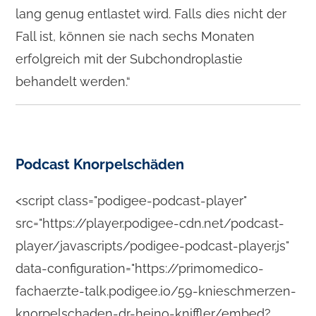
lang genug entlastet wird. Falls dies nicht der
Fall ist, können sie nach sechs Monaten
erfolgreich mit der Subchondroplastie
behandelt werden.“
Podcast Knorpelschäden
<script class="podigee-podcast-player"
src="https://player.podigee-cdn.net/podcast-
player/javascripts/podigee-podcast-player.js"
data-configuration="https://primomedico-
fachaerzte-talk.podigee.io/59-knieschmerzen-
knorpelschaden-dr-heino-kniffler/embed?