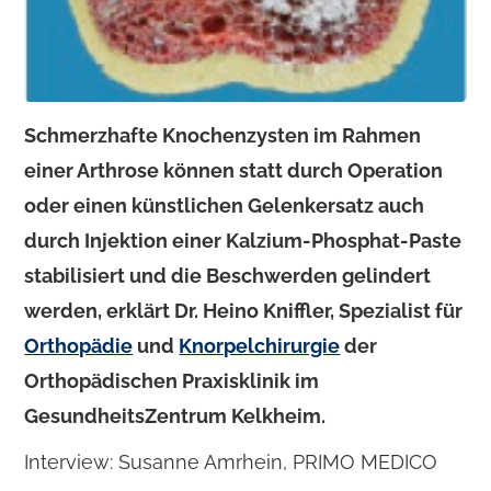
Schmerzhafte Knochenzysten im Rahmen
einer Arthrose können statt durch Operation
oder einen künstlichen Gelenkersatz auch
durch Injektion einer Kalzium-Phosphat-Paste
stabilisiert und die Beschwerden gelindert
werden, erklärt Dr. Heino Kniffler, Spezialist für
Orthopädie
und
Knorpelchirurgie
der
Orthopädischen Praxisklinik im
GesundheitsZentrum Kelkheim.
Interview: Susanne Amrhein, PRIMO MEDICO