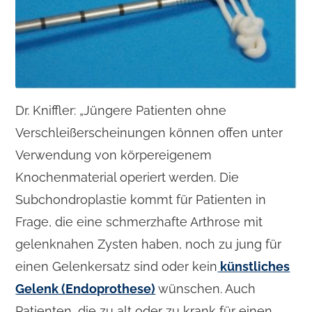
Dr. Kniffler: „Jüngere Patienten ohne
Verschleißerscheinungen können offen unter
Verwendung von körpereigenem
Knochenmaterial operiert werden. Die
Subchondroplastie kommt für Patienten in
Frage, die eine schmerzhafte Arthrose mit
gelenknahen Zysten haben, noch zu jung für
einen Gelenkersatz sind oder kein
künstliches
Gelenk (Endoprothese)
wünschen. Auch
Patienten, die zu alt oder zu krank für einen