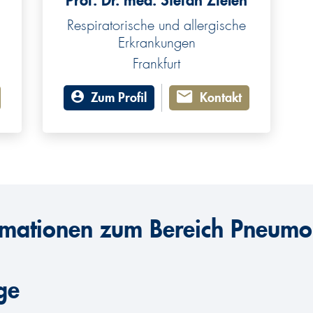
Prof. Dr. med. Stefan Zielen
Respiratorische und allergische
Erkrankungen
Frankfurt
Zum Profil
Kontakt
rmationen zum Bereich Pneumo
ge