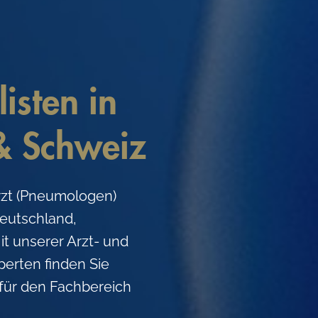
isten in
& Schweiz
rzt (Pneumologen)
Deutschland,
it unserer Arzt- und
perten finden Sie
für den Fachbereich