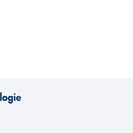
logie