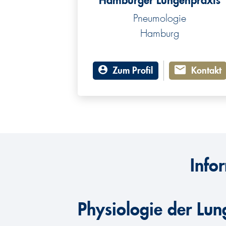
Hamburger Lungenpraxis
Pneumologie
Hamburg
Zum Profil
Kontakt
Info
Physiologie der Lun