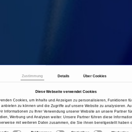
Zustimmung
Details
Über Cookies
Diese Webseite verwendet Cookies
Startseite
Fachbereiche
Pneumologie
wenden Cookies, um Inhalte und Anzeigen zu personalisieren, Funktionen für
anbieten zu können und die Zugriffe auf unsere Website zu analysieren. 
ir Informationen zu Ihrer Verwendung unserer Website an unsere Partner für
ien, Werbung und Analysen weiter. Unsere Partner führen diese Informati
erweise mit weiteren Daten zusammen, die Sie ihnen bereitgestellt haben 
sie im Rahmen Ihrer Nutzung der Dienste gesammelt haben.
Übersicht