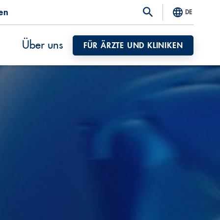
ten
DE
Über uns
FÜR ÄRZTE UND KLINIKEN