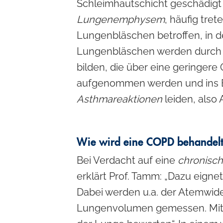
Schleimhautschicht geschädigt 
Lungenemphysem
, häufig tr
Lungenbläschen betroffen, in 
Lungenbläschen werden durch di
bilden, die über eine geringere
aufgenommen werden und ins Bl
Asthmareaktionen
leiden, also
Wie wird eine COPD behandel
Bei Verdacht auf eine
chronisc
erklärt Prof. Tamm: „Dazu eigne
Dabei werden u.a. der Atemwid
Lungenvolumen gemessen. Mit 