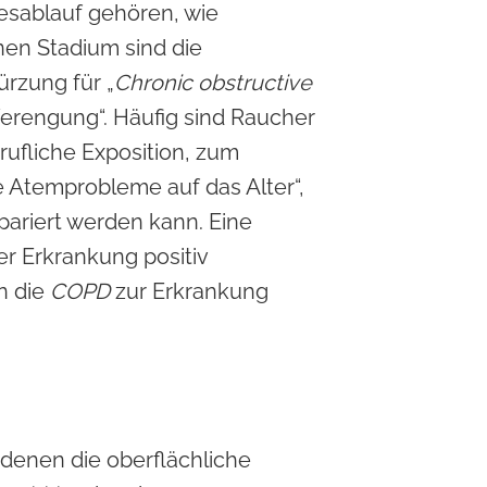
gesablauf gehören, wie
enen Stadium sind die
ürzung für „
Chronic obstructive
erengung“. Häufig sind Raucher
ufliche Exposition, zum
e Atemprobleme auf das Alter“,
epariert werden kann. Eine
er Erkrankung positiv
n die
COPD
zur Erkrankung
i denen die oberflächliche