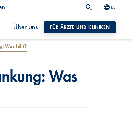
ten
DE
Über uns
FÜR ÄRZTE UND KLINIKEN
: Was hilft?
rankung: Was