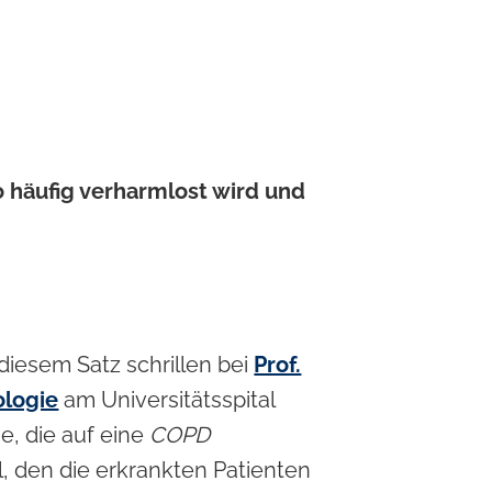
 häufig verharmlost wird und
diesem Satz schrillen bei
Prof.
ologie
am Universitätsspital
e, die auf eine
COPD
l, den die erkrankten Patienten