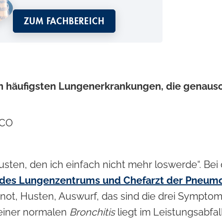
ZUM FACHBEREICH
n häufigsten Lungenerkrankungen, die genauso
ICO
sten, den ich einfach nicht mehr loswerde“. Bei 
 des Lungenzentrums und Chefarzt der Pneum
not, Husten, Auswurf, das sind die drei Symptom
 einer normalen
Bronchitis
liegt im Leistungsabfal