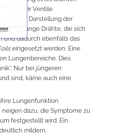
können wir Ventile
e. Je nach Darstellung der
 bis 15cm lange Drähte, die sich
und dadurch ebenfalls das
oils
eingesetzt werden. Eine
ten Lungenbereiche. Dies
nik“. Nur bei jüngeren
und sind, käme auch eine
 ihre Lungenfunktion
en neigen dazu, die Symptome zu
um festgestellt wird. Ein
eutlich mildern.