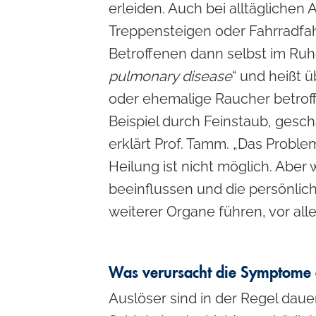
erleiden. Auch bei alltägliche
Treppensteigen oder Fahrradfah
Betroffenen dann selbst im Ruh
pulmonary disease
“ und heißt 
oder ehemalige Raucher betrof
Beispiel durch Feinstaub, gesch
erklärt Prof. Tamm. „Das Proble
Heilung ist nicht möglich. Aber
beeinflussen und die persönlic
weiterer Organe führen, vor al
Was verursacht die Symptome
Auslöser sind in der Regel dau