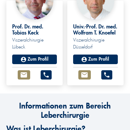
Prof. Dr. med.
Univ.-Prof. Dr. med.
Tobias Keck
Wolfram T. Knoefel
Viszeralchirurgie
Viszeralchirurgie
Lübeck
Düsseldorf
Zum Profil
Zum Profil
Informationen zum Bereich
Leberchirurgie
Was ist Leberchirurgie?