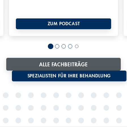
R
ZUM PODCAST
Radiofrequenzablation (RFA)
ALLE FACHBEITRÄGE
S
SPEZIALISTEN FÜR IHRE BEHANDLUNG
Selektive interne Radiotherapie (SIRT)