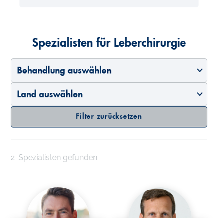
Spezialisten für Leberchirurgie
Behandlung auswählen
Land auswählen
Filter zurücksetzen
2
Spezialisten gefunden