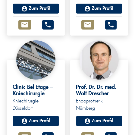
Zum Profil
Zum Profil
Clinic Bel Etage –
Prof. Dr. Dr. med.
Kniechirurgie
Wolf Drescher
Kniechirurgie
Endoprothetik
Düsseldorf
Nürnberg
Zum Profil
Zum Profil