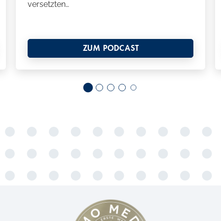
versetzten…
ZUM PODCAST