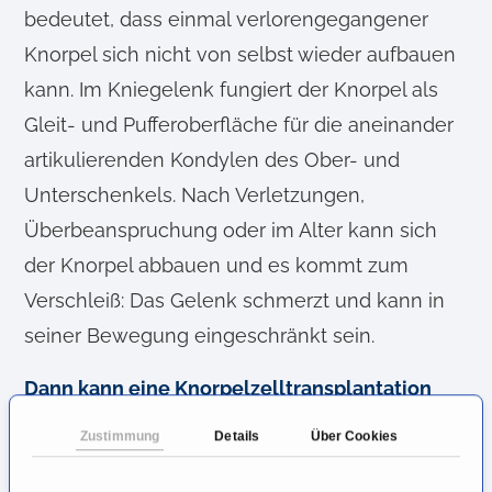
bedeutet, dass einmal verlorengegangener
Knorpel sich nicht von selbst wieder aufbauen
kann. Im Kniegelenk fungiert der Knorpel als
Gleit- und Pufferoberfläche für die aneinander
artikulierenden Kondylen des Ober- und
Unterschenkels. Nach Verletzungen,
Überbeanspruchung oder im Alter kann sich
der Knorpel abbauen und es kommt zum
Verschleiß: Das Gelenk schmerzt und kann in
seiner Bewegung eingeschränkt sein.
Dann kann eine Knorpelzelltransplantation
sinnvoll sein
. Gesundes körpereigenes
Zustimmung
Details
Über Cookies
Knorpelgewebe wird hierzu entnommen und