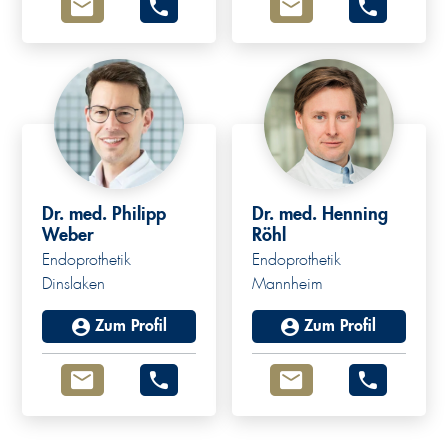
Dr. med. Philipp
Dr. med. Henning
Weber
Röhl
Endoprothetik
Endoprothetik
Dinslaken
Mannheim
Zum Profil
Zum Profil