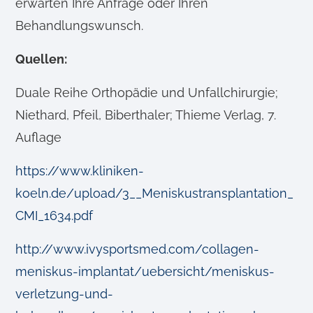
erwarten Ihre Anfrage oder Ihren
Behandlungswunsch.
Quellen:
Duale Reihe Orthopädie und Unfallchirurgie;
Niethard, Pfeil, Biberthaler; Thieme Verlag, 7.
Auflage
https://www.kliniken-
koeln.de/upload/3__Meniskustransplantation_
CMI_1634.pdf
http://www.ivysportsmed.com/collagen-
meniskus-implantat/uebersicht/meniskus-
verletzung-und-