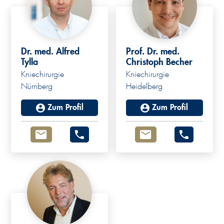
Dr. med. Alfred
Prof. Dr. med.
Tylla
Christoph Becher
Kniechirurgie
Kniechirurgie
Nürnberg
Heidelberg
Zum Profil
Zum Profil