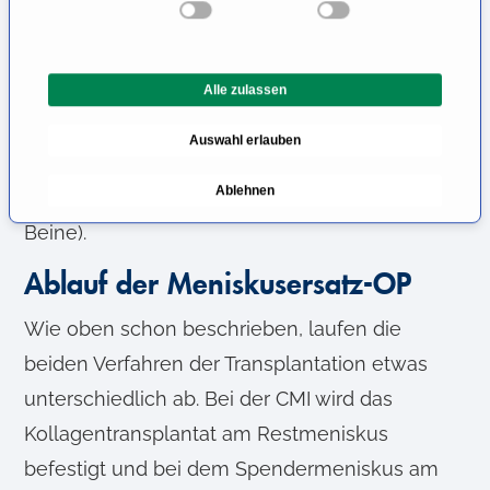
i
Die Meniskustransplantation eignet sich vor
l
allem für jüngere Patienten, die nach
l
Meniskusschaden nicht beschwerdefrei sind.
Alle zulassen
i
g
Weitere Voraussetzungen sind, dass keine
Auswahl erlauben
u
Arthrose vorliegt, sowie keine
n
Ablehnen
Achsenfehlstellung des Kniegelenkes (X-/O-
g
s
Beine).
a
u
Ablauf der Meniskusersatz-OP
s
Wie oben schon beschrieben, laufen die
w
a
beiden Verfahren der Transplantation etwas
h
unterschiedlich ab. Bei der CMI wird das
l
Kollagentransplantat am Restmeniskus
befestigt und bei dem Spendermeniskus am