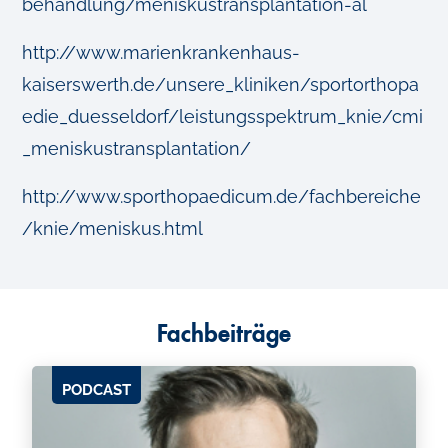
behandlung/meniskustransplantation-al
http://www.marienkrankenhaus-
kaiserswerth.de/unsere_kliniken/sportorthopa
edie_duesseldorf/leistungsspektrum_knie/cmi
_meniskustransplantation/
http://www.sporthopaedicum.de/fachbereiche
/knie/meniskus.html
Fachbeiträge
PODCAST