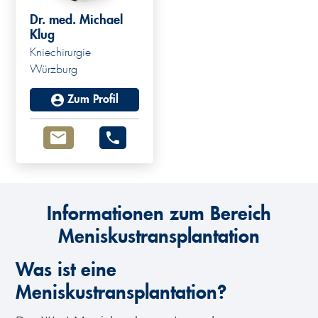
Dr. med. Michael
Klug
Kniechirurgie
Würzburg
Zum Profil
Informationen zum Bereich
Meniskustransplantation
Was ist eine
Meniskustransplantation?