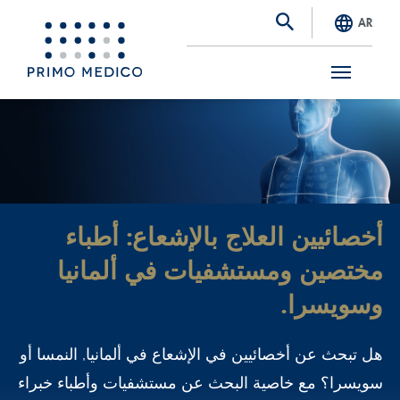
AR
S
k
i
p
t
أخصائيين العلاج بالإشعاع: أطباء
o
مختصين ومستشفيات في ألمانيا
m
a
وسويسرا.
i
هل تبحث عن أخصائيين في الإشعاع في ألمانيا, النمسا أو
n
سويسرا؟ مع خاصية البحث عن مستشفيات وأطباء خبراء
c