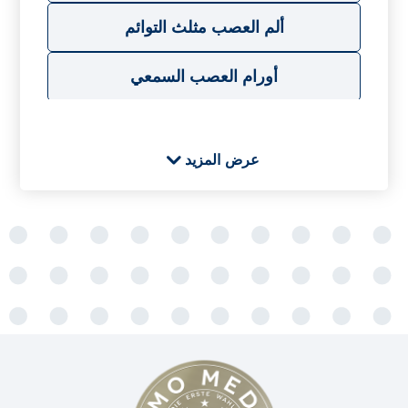
ألم العصب مثلث التوائم
أورام العصب السمعي
ا
عرض المزيد
الورم النجمي
العلاج الإشعاعي الموجه بالأشعة IGRT
المعالجة بالإشعاع عن قرب
الورم الوعائي الكهفي