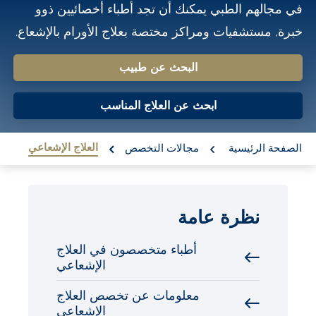
في مجالهم الطبي يمكنك أن تجد أطباء أخصائيين ذوو
o
خبرة, مستشفيات ومراكز مختصة بعلاج الأورام بالإشعاع.
n
t
البحث عن طبيب
e
n
ابحث عن العلاج المناسب
t
re:
العلاج الإشعاعي
الصفحة الرئيسية
مجالات التخصص
نظرة عامة
أطباء متخصصون في العلاج
الإشعاعي
معلومات عن تخصص العلاج
الإشعاعي