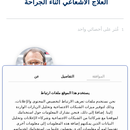
العلاج الاشعاعي أثناء الجراحة
1
عُثر على أخصائي واحد
الموافقة
التفاصيل
عن
البروفيسور الدكتور
يستخدم هذا الموقع ملفات ارتباط
دانيل إم إيبرسولد
نحن نستخدم ملفات تعريف الارتباط لتخصيص المحتوى والإعلانات،
العلاج الإشعاعي
وذلك لتوفير ميزات الشبكات الاجتماعية وتحليل الزيارات الواردة
برن
إلينا. إضافةً إلى ذلك، فنحن نشارك المعلومات حول استخدامك
لموقعنا مع شركائنا من الشبكات الاجتماعية وشركاء الإعلانات وتحليل
البيانات الذين يمكنهم إضافة هذه المعلومات إلى معلومات أخرى
الانتقال إلى
تقدمها لهم أو معلومات أخرى يحصلون عليها من استخدامك لخدماتهم.