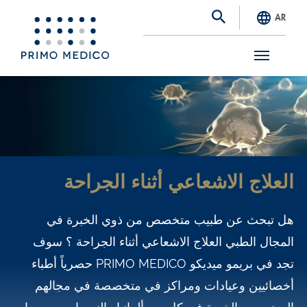
AR
S
k
i
p
t
العلاج الاشعاعي أثناء الجراحة
o
m
هل تبحث عن طبيب متخصص من ذوي الخبرة في
a
المجال الطبي العلاج الاشعاعي أثناء الجراحة ؟ سوف
i
تجد في بريمو ميديكو PRIMO MEDICO حصرياً أطباء
n
أخصائيين وعيادات ومراكز في متخصصة في مجالهم
c