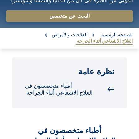
المهني من الخبرة في كل من ألمانيا والنمسا وسويسرا.
o
n
البحث عن متخصص
t
re:
e
الصفحة الرئيسية
العلاجات والأمراض
العلاج الاشعاعي أثناء الجراحة
n
t
نظرة عامة
أطباء متخصصون في
العلاج الاشعاعي أثناء الجراحة
أطباء متخصصون في