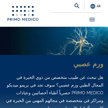
AR
S
k
i
p
t
ورم عصبي
o
m
هل تبحث عن طبيب متخصص من ذوي الخبرة في
a
المجال الطبي ورم عصبي؟ سوف تجد في بريمو ميديكو
i
PRIMO MEDICO حصرياً أطباء أخصائيين وعيادات
n
ومراكز في متخصصة في مجالهم المهني من الخبرة في
c