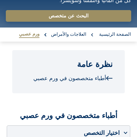
كل من ألمانيا والنمسا وسويسرا.
o
n
البحث عن متخصص
t
re:
e
ورم عصبي
الصفحة الرئيسية
العلاجات والأمراض
n
t
نظرة عامة
أطباء متخصصون في ورم عصبي
أطباء متخصصون في ورم عصبي
اختيار التخصص
اختيار البلد