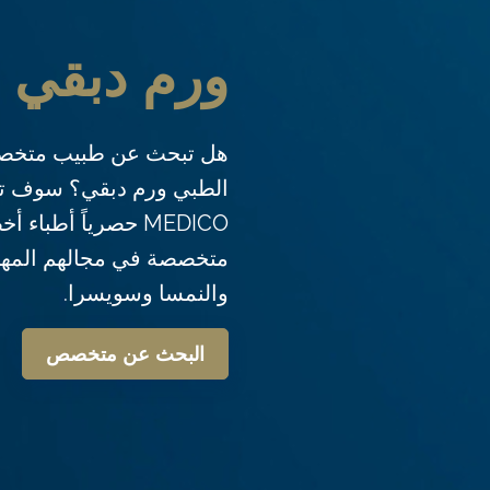
ورم دبقي
هل تبحث عن طبيب متخصص
MEDICO حصرياً أطبا
متخصصة في مجالهم المهني
والنمسا وسويسرا.
البحث عن متخصص