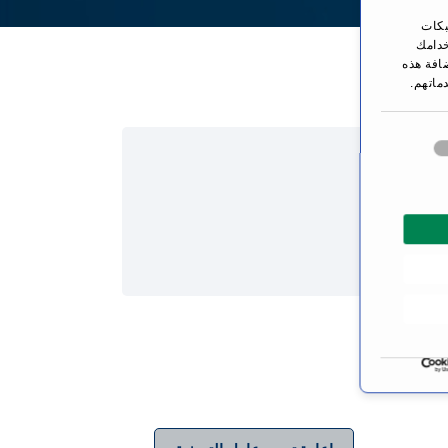
بكات
You are here:
خدامك
ضافة هذه
ماتهم.
ي