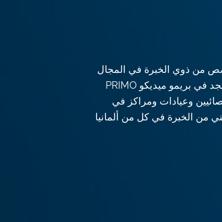
 من ذوي الخبرة في المجال
الطبي ورم دبقي؟ سوف تجد في بريمو ميديكو PRIMO
ء أخصائيين وعيادات ومراكز في
 من الخبرة في كل من ألمانيا