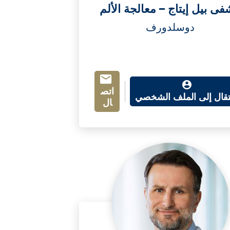
ى بيل إيتاج – معالجة الألم
دوسلدورف
اتص
نتقال إلى الملف الشخصي
ال