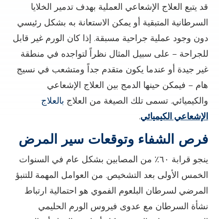
قد يتبع العلاج الإشعاعي العملية بهدف تدمير الخلايا
السرطانية المتبقية أو يمكن الاستعانة به بشكل رئيسي
دون وجود عملية جراحية مسبقة. إذا كان الورم غير قابل
للجراحة – على سبيل المثال نظراً لتواجده في منطقة
غير جيدة أو عندما يكون متقدم جداً ومتشعب في نسيج
هام – فيمكن حينها الدمج بين العلاج الإشعاعي
والكيميائي. تسمى تلك الصيغة من العلاج
بالعلاج
الإشعاعي الكيميائي
.
فرص الشفاء وتوقعات سير المرض
ينجو قرابة ٦٠٪ من المصابين بشكل عام في السنوات
الخمس الأولى بعد التشخيص. من العوامل المهمة للتنبؤ
المرضي لسرطان البلعوم الفموي هو احتمالية ارتباط
نشأة السرطان مع عدوى فيروس الورم الحليمي