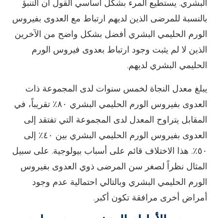
البشري. يستطيع المرء بشكل أساسي القول أن التنبؤ
بالنسبة للمرضى الذين لديهم ارتباط مع العدوى بفيروس
الورم الحليمي البشري أفضل بشكل واضح من الآخرين
الذين لا لم يثبت وجود ارتباط بعدوى فيروس الورم
الحليمي البشري لديهم.
يبلغ معدل النجاة لخمس سنوات لدى المجموعة ذات
العدوى بفيروس الورم الحليمي البشري ٨٠٪ تقريباً، في
المقابل يتراوح المعدل لدى المجموعة التي تفتقد إلى
العدوى بفيروس الورم الحليمي البشري بين ٤٠٪ إلى
٥٠٪. هذا الاختلاف قائم على أسباب بيولوجية. على سبيل
المثال نظراً لصغر سن المرضى ذوي العدوى بفيروس
الورم الحليمي البشري وبالتالي احتمالية عدم وجود
أمراض أخرى مرافقة تكون أكبر.