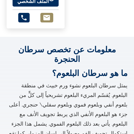
الملف الشخصي
معلومات عن تخصص سرطان
الحنجرة
ما هو سرطان البلعوم؟
يمثل سرطان البلعوم نشوء ورم خبيث في منطقة
البلعوم. يُقسّم المريء البلعوم تشريحياً إلى كلٍّ من
بلعوم أنفي وبلعوم فموي وبلعوم سفلي\ حنجري. أعلى
جزء هو البلعوم الأنفي الذي يربط تجويف الأنف مع
البلعوم. يأتي بعد ذلك البلعوم الفموي. يشمل هذا الجزء
استكمال تجويف الفم وصولاً إلى لسان المزمار. كما تقع