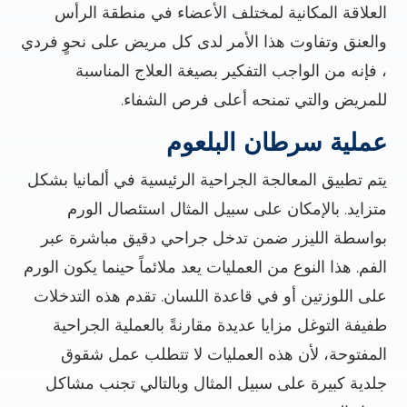
العلاقة المكانية لمختلف الأعضاء في منطقة الرأس
والعنق وتفاوت هذا الأمر لدى كل مريض على نحوٍ فردي
، فإنه من الواجب التفكير بصيغة العلاج المناسبة
للمريض والتي تمنحه أعلى فرص الشفاء.
عملية سرطان البلعوم
يتم تطبيق المعالجة الجراحية الرئيسية في ألمانيا بشكل
متزايد. بالإمكان على سبيل المثال استئصال الورم
بواسطة الليزر ضمن تدخل جراحي دقيق مباشرة عبر
الفم. هذا النوع من العمليات يعد ملائماً حينما يكون الورم
على اللوزتين أو في قاعدة اللسان. تقدم هذه التدخلات
طفيفة التوغل مزايا عديدة مقارنةً بالعملية الجراحية
المفتوحة، لأن هذه العمليات لا تتطلب عمل شقوق
جلدية كبيرة على سبيل المثال وبالتالي تجنب مشاكل