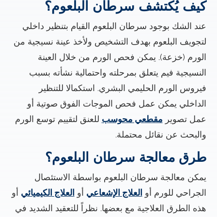
كيف يُكتشف سرطان البلعوم؟
عند الشك بوجود سرطان البلعوم القيام بتنظير داخلي
لتجويف البلعوم بهدف التشخيص ولأخذ عينة نسيجية من
الورم (خزعة). يمكن فحص الورم من خلال العينة
النسيجية فيم يتعلق بمرحلته واحتمالية نشأته بسبب
فيروس الورم الحليمي البشري. استكمالا للتنظير
الداخلي يمكن عمل فحص الموجات الفوق صوتية أو
عمل تصوير
مقطعي محوسب
للعنق لتقييم توسع الورم
والبحث عن نقائل محتملة.
طرق معالجة سرطان البلعوم؟
يمكن معالجة سرطان البلعوم بواسطة الاستئصال
الجراحي للورم أو
العلاج الإشعاعي
أو
العلاج الكيميائي
أو
هذه الطرق العلاجية مع بعضها. نظراً للتعقيد الشديد في