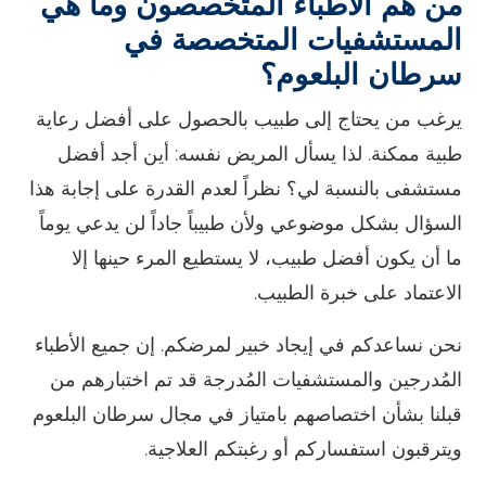
من هم الأطباء المتخصصون وما هي
المستشفيات المتخصصة في
سرطان البلعوم؟
يرغب من يحتاج إلى طبيب بالحصول على أفضل رعاية
طبية ممكنة. لذا يسأل المريض نفسه: أين أجد أفضل
مستشفى بالنسبة لي؟ نظراً لعدم القدرة على إجابة هذا
السؤال بشكل موضوعي ولأن طبيباً جاداً لن يدعي يوماً
ما أن يكون أفضل طبيب، لا يستطيع المرء حينها إلا
الاعتماد على خبرة الطبيب.
نحن نساعدكم في إيجاد خبير لمرضكم. إن جميع الأطباء
المُدرجين والمستشفيات المُدرجة قد تم اختبارهم من
قبلنا بشأن اختصاصهم بامتياز في مجال سرطان البلعوم
ويترقبون استفساركم أو رغبتكم العلاجية.