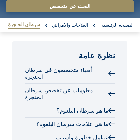
o
البحث عن متخصص
n
re:
t
سرطان الحنجرة
الصفحة الرئيسية
العلاجات والأمراض
e
n
نظرة عامة
t
أطباء متخصصون في سرطان
الحنجرة
معلومات عن تخصص سرطان
الحنجرة
ما هو سرطان البلعوم؟
ما هي علامات سرطان البلعوم؟
عوامل خطورة وأسباب