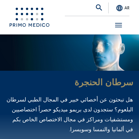
AR
S
k
i
p
t
سرطان الحنجرة
o
m
هل تبحثون عن أخصائي خبير في المجال الطبي لسرطان
a
البلعوم؟ ستجدون لدى بريمو ميديكو حصراً اختصاصيين
i
ومستشفيات ومراكز في مجال الاختصاص الخاص بكم
n
في ألمانيا والنمسا وسويسرا.
c