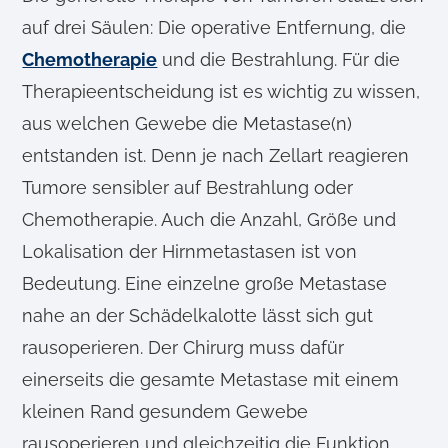
auf drei Säulen: Die operative Entfernung, die
Chemotherapie
und die Bestrahlung. Für die
Therapieentscheidung ist es wichtig zu wissen,
aus welchen Gewebe die Metastase(n)
entstanden ist. Denn je nach Zellart reagieren
Tumore sensibler auf Bestrahlung oder
Chemotherapie. Auch die Anzahl, Größe und
Lokalisation der Hirnmetastasen ist von
Bedeutung. Eine einzelne große Metastase
nahe an der Schädelkalotte lässt sich gut
rausoperieren. Der Chirurg muss dafür
einerseits die gesamte Metastase mit einem
kleinen Rand gesundem Gewebe
rausoperieren und gleichzeitig die Funktion