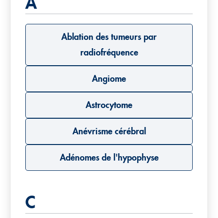
A
Ablation des tumeurs par
radiofréquence
Angiome
Astrocytome
Anévrisme cérébral
Adénomes de l'hypophyse
C