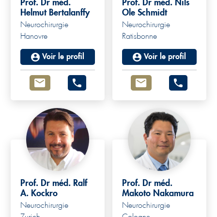
Prof. Dr méd.
Prof. Dr méd. Nils
Helmut Bertalanffy
Ole Schmidt
Neurochirurgie
Neurochirurgie
Hanovre
Ratisbonne
Voir le profil
Voir le profil
Prof. Dr méd. Ralf
Prof. Dr méd.
A. Kockro
Makoto Nakamura
Neurochirurgie
Neurochirurgie