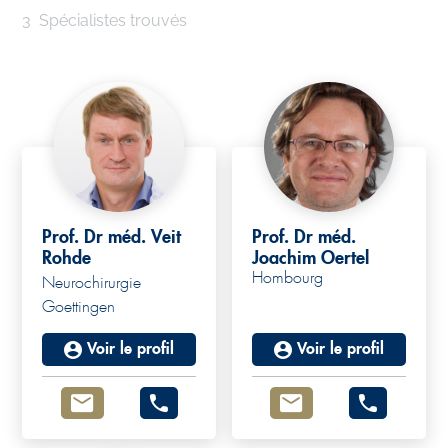
3
Spécialistes trouvés
Prof. Dr méd. Veit
Prof. Dr méd.
Rohde
Joachim Oertel
Hombourg
Neurochirurgie
Goettingen
Voir le profil
Voir le profil