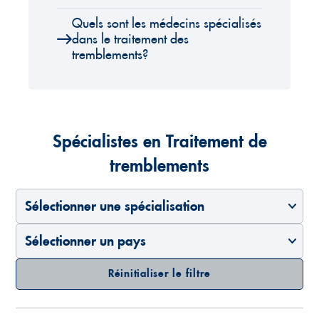
Quels sont les médecins spécialisés
dans le traitement des
tremblements?
Spécialistes en Traitement de
tremblements
Sélectionner une spécialisation
Sélectionner un pays
Réinitialiser le filtre