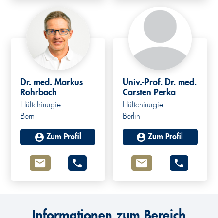
Dr. med. Markus
Univ.-Prof. Dr. med.
Rohrbach
Carsten Perka
Hüftchirurgie
Hüftchirurgie
Bern
Berlin
Zum Profil
Zum Profil
Informationen zum Bereich