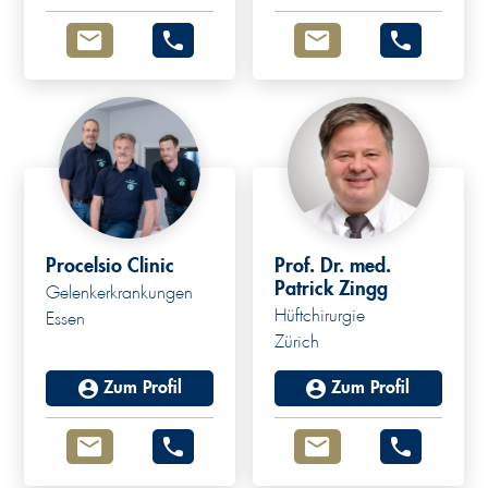
Procelsio Clinic
Prof. Dr. med.
Patrick Zingg
Gelenkerkrankungen
Hüftchirurgie
Essen
Zürich
Zum Profil
Zum Profil