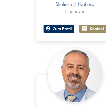
Skoliose / Kyphose
Hannover
Zum Profil
Kontakt