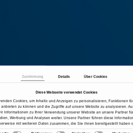
Zustimmung
Details
Über Cookies
Diese Webseite verwendet Cookies
Startseite
Behandlungen & Krankheiten
ISG Syndro
wenden Cookies, um Inhalte und Anzeigen zu personalisieren, Funktionen für
anbieten zu können und die Zugriffe auf unsere Website zu analysieren. 
ir Informationen zu Ihrer Verwendung unserer Website an unsere Partner für
ien, Werbung und Analysen weiter. Unsere Partner führen diese Informati
erweise mit weiteren Daten zusammen, die Sie ihnen bereitgestellt haben 
sie im Rahmen Ihrer Nutzung der Dienste gesammelt haben.
Übersicht