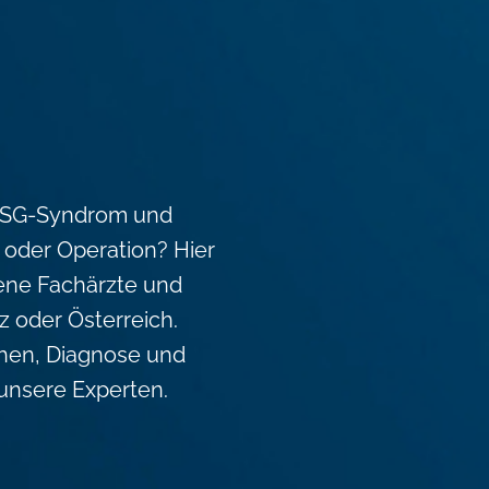
 ISG-Syndrom und
 oder Operation? Hier
rene Fachärzte und
z oder Österreich.
chen, Diagnose und
 unsere Experten.