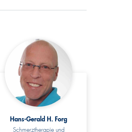
Hans-Gerald H. Forg
Schmerztherapie und