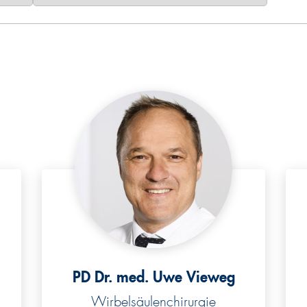
PD Dr. med. Uwe Vieweg
Wirbelsäulenchirurgie