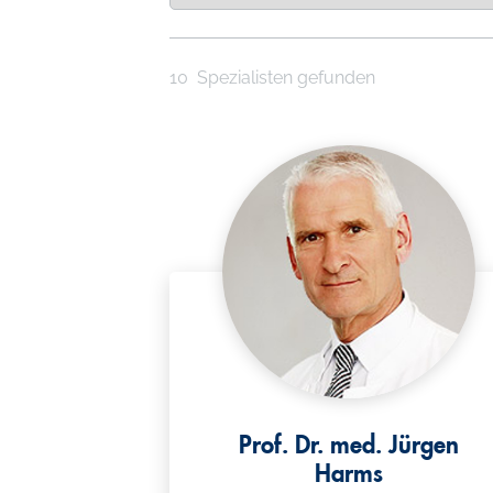
l
10
Spezialisten gefunden
Prof. Dr. med. Jürgen
Harms