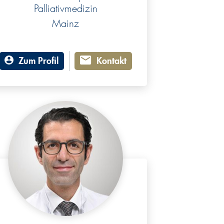
Palliativmedizin
Mainz
Zum Profil
Kontakt