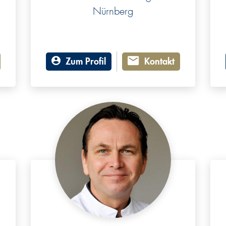
Nürnberg
Zum Profil
Kontakt