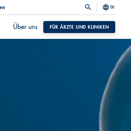
ten
DE
Über uns
FÜR ÄRZTE UND KLINIKEN