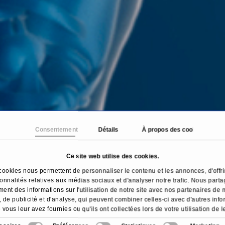
Consentement
Détails
À propos des cookies
Ce site web utilise des cookies.
Accueil
Domaines
Gastroentérologie
cookies nous permettent de personnaliser le contenu et les annonces, d'offri
ionnalités relatives aux médias sociaux et d'analyser notre trafic. Nous part
ent des informations sur l'utilisation de notre site avec nos partenaires de
 de publicité et d'analyse, qui peuvent combiner celles-ci avec d'autres inf
 vous leur avez fournies ou qu'ils ont collectées lors de votre utilisation de l
services.
Aperçu