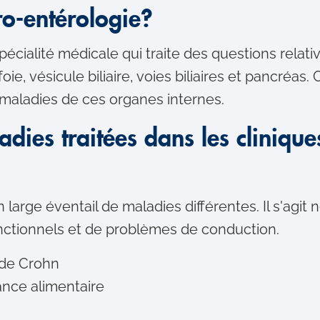
ro-entérologie?
écialité médicale qui traite des questions relati
ie, vésicule biliaire, voies biliaires et pancréas.
 maladies de ces organes internes.
adies traitées dans les clinique
 large éventail de maladies différentes. Il s'ag
onctionnels et de problèmes de conduction.
 de Crohn
ance alimentaire