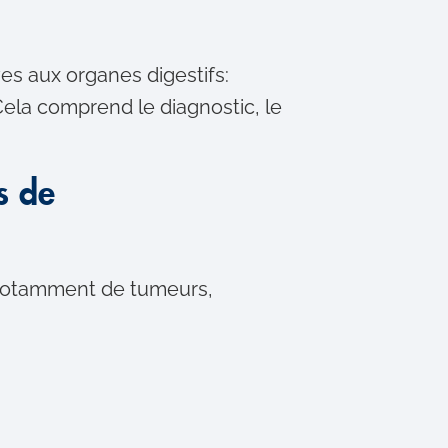
ves aux organes digestifs:
 Cela comprend le diagnostic, le
s de
it notamment de tumeurs,