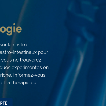
logie
sur la gastro-
gastro-intestinaux pour
i, vous ne trouverez
niques expérimentés en
riche. Informez-vous
 et la thérapie ou
PTÉ