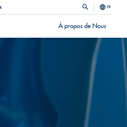
x
FR
À propos de Nous