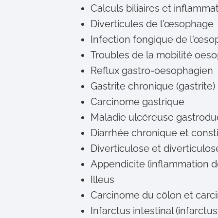
Calculs biliaires et inflammat
Diverticules de l'œsophage
Infection fongique de l'œs
Troubles de la mobilité oes
Reflux gastro-oesophagien
Gastrite chronique (gastrite)
Carcinome gastrique
Maladie ulcéreuse gastrod
Diarrhée chronique et const
Diverticulose et diverticulos
Appendicite (inflammation d
Illeus
Carcinome du côlon et carc
Infarctus intestinal (infarct