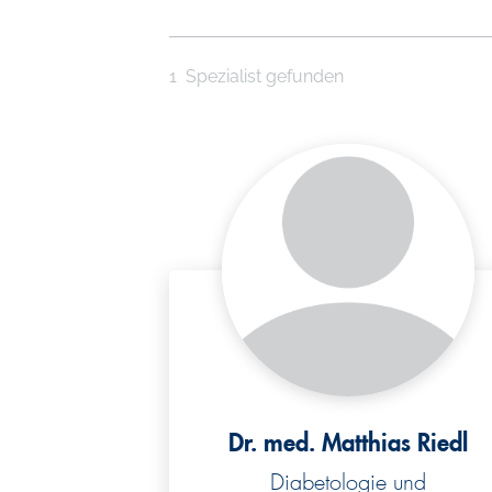
l
1
Spezialist gefunden
Dr. med. Matthias Riedl
Diabetologie und