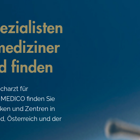
zialisten
mediziner
d finden
charzt für
 MEDICO finden Sie
niken und Zentren in
d, Österreich und der