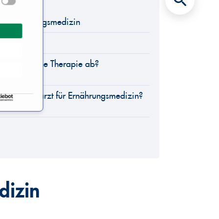
ich Ernährungsmedizin
nährung?
smedizinische Therapie ab?
hrenen Facharzt für Ernährungsmedizin?
dizin