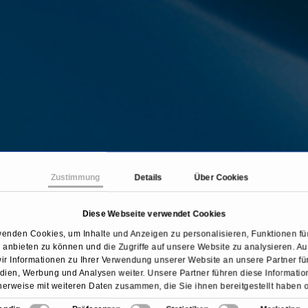
Zustimmung
Details
Über Cookies
Diese Webseite verwendet Cookies
Startseite
Fachbereiche
Ernährungsmedizin
wenden Cookies, um Inhalte und Anzeigen zu personalisieren, Funktionen für
anbieten zu können und die Zugriffe auf unsere Website zu analysieren. 
ir Informationen zu Ihrer Verwendung unserer Website an unsere Partner für
ien, Werbung und Analysen weiter. Unsere Partner führen diese Informati
erweise mit weiteren Daten zusammen, die Sie ihnen bereitgestellt haben 
sie im Rahmen Ihrer Nutzung der Dienste gesammelt haben.
Übersicht