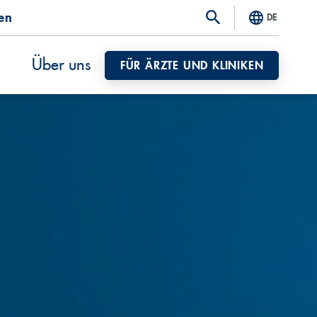
ten
DE
Über uns
FÜR ÄRZTE UND KLINIKEN