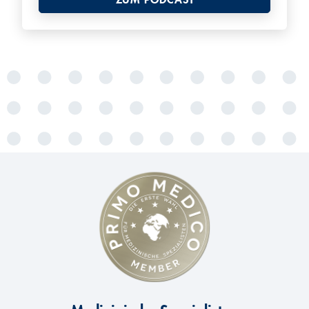
ZUM PODCAST