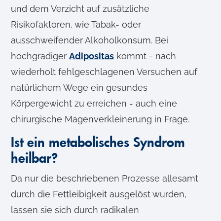
und dem Verzicht auf zusätzliche
u
s
Risikofaktoren, wie Tabak- oder
w
ausschweifender Alkoholkonsum. Bei
a
hochgradiger
Adipositas
kommt - nach
h
l
wiederholt fehlgeschlagenen Versuchen auf
natürlichem Wege ein gesundes
Körpergewicht zu erreichen - auch eine
chirurgische Magenverkleinerung in Frage.
Ist ein metabolisches Syndrom
heilbar?
Da nur die beschriebenen Prozesse allesamt
durch die Fettleibigkeit ausgelöst wurden,
lassen sie sich durch radikalen