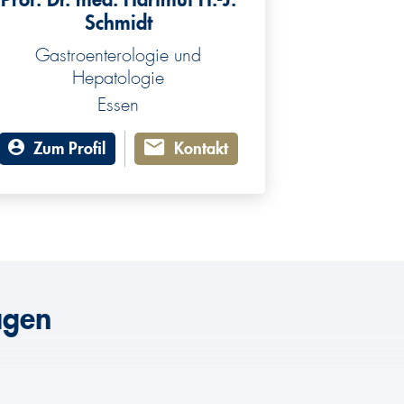
Schmidt
Gastroenterologie und
Hepatologie
Essen
Zum Profil
Kontakt
agen