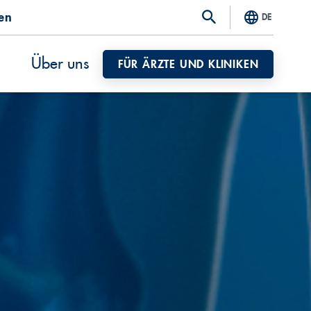
ten
DE
Über uns
FÜR ÄRZTE UND KLINIKEN