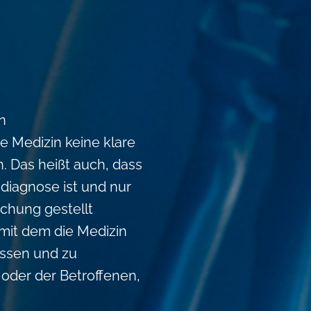
n
 Medizin keine klare
. Das heißt auch, dass
diagnose ist und nur
chung gestellt
, mit dem die Medizin
assen und zu
der der Betroffenen,