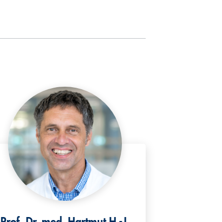
Prof. Dr. med. Hartmut H.-J.