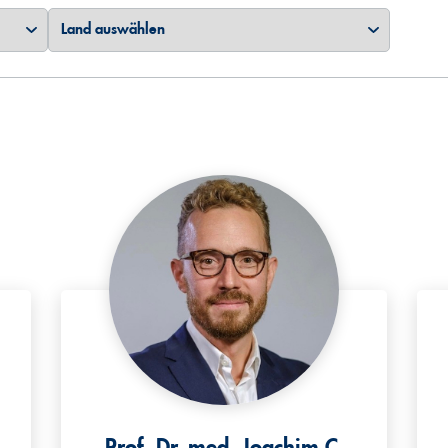
Prof. Dr. med. Joachim C.