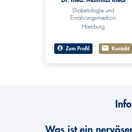
Diabetologie und
Ernährungsmedizin
Hamburg
Zum Profil
Kontakt
Inf
Was ist ein nervös