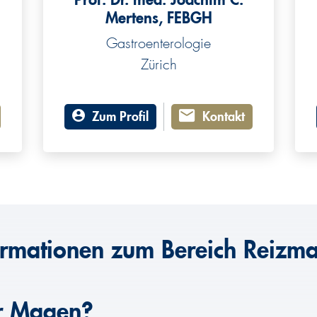
Mertens, FEBGH
Gastroenterologie
Zürich
Zum Profil
Kontakt
ormationen zum Bereich Reizm
er Magen?