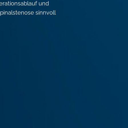
rationsablauf und
pinalstenose sinnvoll