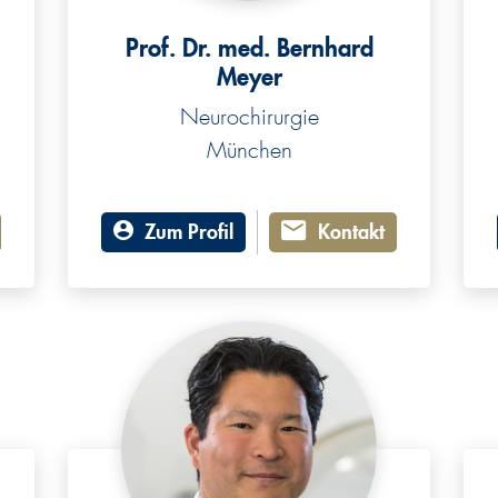
Prof. Dr. med. Bernhard
Meyer
Neurochirurgie
München
Zum Profil
Kontakt