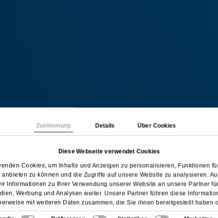
Zustimmung
Details
Über Cookies
Diese Webseite verwendet Cookies
tseite
Behandlungen & Krankheiten
Spinalkanalste
wenden Cookies, um Inhalte und Anzeigen zu personalisieren, Funktionen für
anbieten zu können und die Zugriffe auf unsere Website zu analysieren. 
ir Informationen zu Ihrer Verwendung unserer Website an unsere Partner für
ien, Werbung und Analysen weiter. Unsere Partner führen diese Informati
erweise mit weiteren Daten zusammen, die Sie ihnen bereitgestellt haben 
sie im Rahmen Ihrer Nutzung der Dienste gesammelt haben.
Übersicht