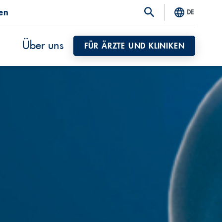
ten
DE
Über uns
FÜR ÄRZTE UND KLINIKEN