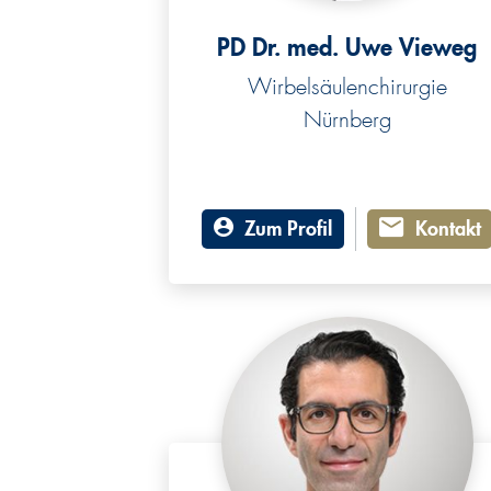
PD Dr. med. Uwe Vieweg
Wirbelsäulenchirurgie
Nürnberg
Zum Profil
Kontakt