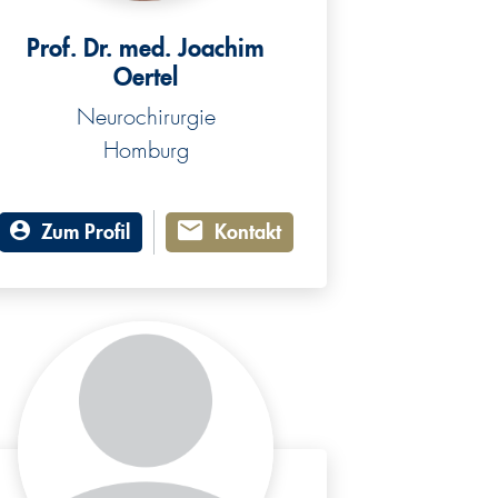
Prof. Dr. med. Joachim
Oertel
Neurochirurgie
Homburg
Zum Profil
Kontakt