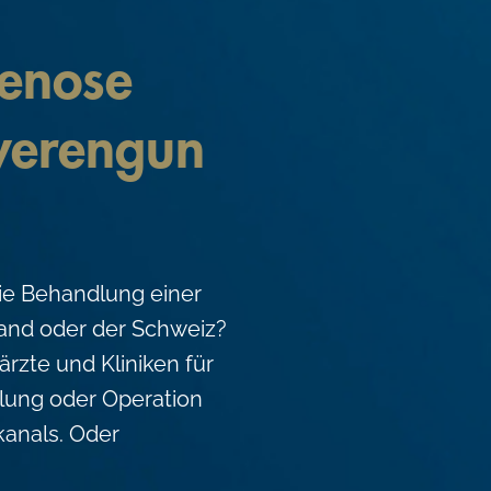
tenose
verengun
die Behandlung einer
land oder der Schweiz?
ärzte und Kliniken für
lung oder Operation
kanals. Oder