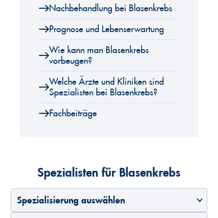
Nachbehandlung bei Blasenkrebs
Prognose und Lebenserwartung
Wie kann man Blasenkrebs
vorbeugen?
Welche Ärzte und Kliniken sind
Spezialisten bei Blasenkrebs?
Fachbeiträge
Spezialisten für Blasenkrebs
Spezialisierung auswählen
Land auswählen