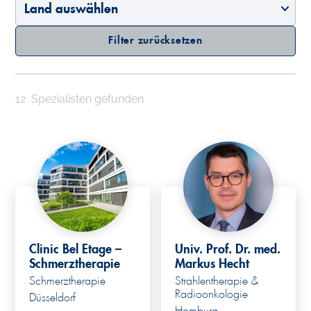
Filter zurücksetzen
12
Spezialisten gefunden
Clinic Bel Etage –
Univ. Prof. Dr. med.
Schmerztherapie
Markus Hecht
Schmerztherapie
Strahlentherapie &
Radioonkologie
Düsseldorf