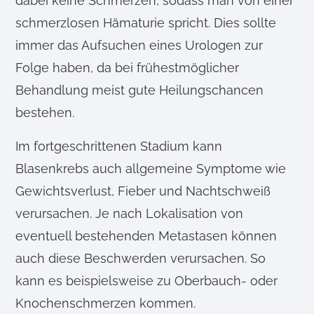
dabei keine Schmerzen, sodass man von einer
l
schmerzlosen Hämaturie spricht. Dies sollte
immer das Aufsuchen eines Urologen zur
Folge haben, da bei frühestmöglicher
Behandlung meist gute Heilungschancen
bestehen.
Im fortgeschrittenen Stadium kann
Blasenkrebs auch allgemeine Symptome wie
Gewichtsverlust, Fieber und Nachtschweiß
verursachen. Je nach Lokalisation von
eventuell bestehenden Metastasen können
auch diese Beschwerden verursachen. So
kann es beispielsweise zu Oberbauch- oder
Knochenschmerzen kommen.