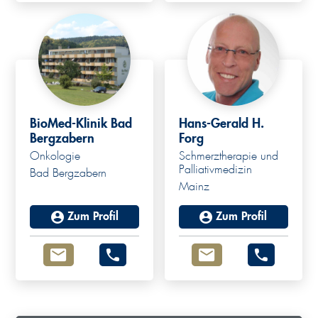
BioMed-Klinik Bad
Hans-Gerald H.
Bergzabern
Forg
Onkologie
Schmerztherapie und
Palliativmedizin
Bad Bergzabern
Mainz
Zum Profil
Zum Profil