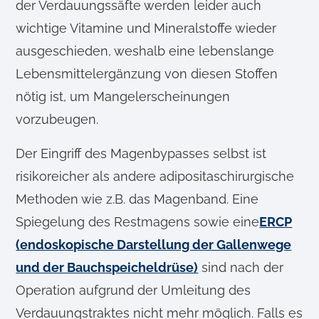
der Verdauungssäfte werden leider auch
l
wichtige Vitamine und Mineralstoffe wieder
ausgeschieden, weshalb eine lebenslange
Lebensmittelergänzung von diesen Stoffen
nötig ist, um Mangelerscheinungen
vorzubeugen.
Der Eingriff des Magenbypasses selbst ist
risikoreicher als andere adipositaschirurgische
Methoden wie z.B. das Magenband. Eine
Spiegelung des Restmagens sowie eine
ERCP
(endoskopische Darstellung der Gallenwege
und der Bauchspeicheldrüse)
sind nach der
Operation aufgrund der Umleitung des
Verdauungstraktes nicht mehr möglich. Falls es