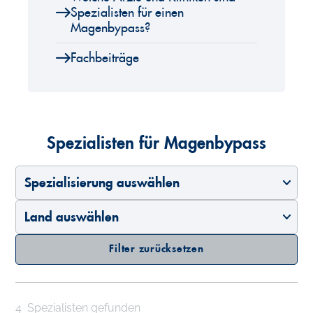
Spezialisten für einen
Magenbypass?
Fachbeiträge
Spezialisten für Magenbypass
Spezialisierung auswählen
Land auswählen
Filter zurücksetzen
4
Spezialisten gefunden