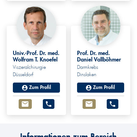
Univ.-Prof. Dr. med.
Prof. Dr. med.
Wolfram T. Knoefel
Daniel Vallböhmer
Viszeralchirurgie
Darmkrebs
Düsseldorf
Dinslaken
Zum Profil
Zum Profil
Informationen zum Bereich