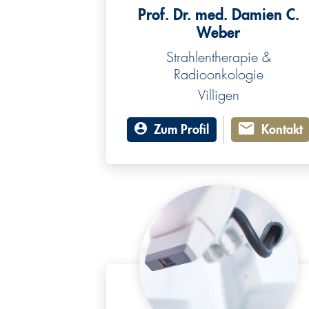
Prof. Dr. med. Damien C.
Weber
Strahlentherapie &
Radioonkologie
Villigen
Zum Profil
Kontakt