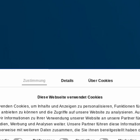
Zustimmung
Details
Über Cookies
Diese Webseite verwendet Cookies
tseite
Behandlungen & Krankheiten
Aderhautmela
wenden Cookies, um Inhalte und Anzeigen zu personalisieren, Funktionen für
anbieten zu können und die Zugriffe auf unsere Website zu analysieren. 
ir Informationen zu Ihrer Verwendung unserer Website an unsere Partner für
ien, Werbung und Analysen weiter. Unsere Partner führen diese Informati
erweise mit weiteren Daten zusammen, die Sie ihnen bereitgestellt haben 
sie im Rahmen Ihrer Nutzung der Dienste gesammelt haben.
Übersicht