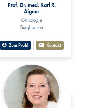
Prof. Dr. med. Karl R.
Aigner
Onkologie
Burghausen
Zum Profil
Kontakt