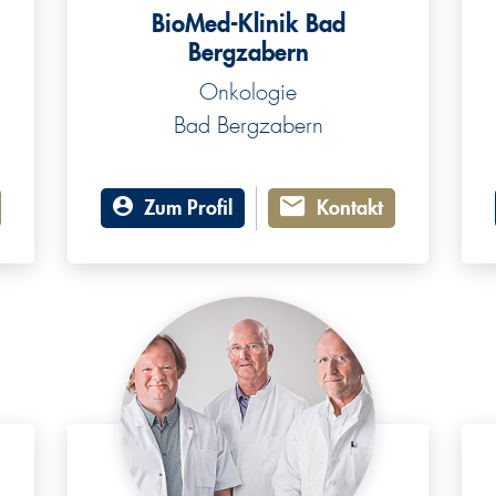
BioMed-Klinik Bad
Bergzabern
Onkologie
Bad Bergzabern
Zum Profil
Kontakt