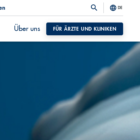
ten
DE
Über uns
FÜR ÄRZTE UND KLINIKEN