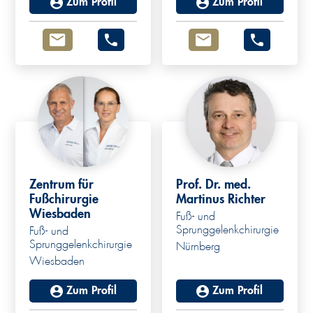
Zum Profil
Zum Profil
Zentrum für
Prof. Dr. med.
Fußchirurgie
Martinus Richter
Wiesbaden
Fuß- und
Sprunggelenkchirurgie
Fuß- und
Sprunggelenkchirurgie
Nürnberg
Wiesbaden
Zum Profil
Zum Profil