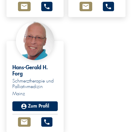
Hans-Gerald H.
Forg
Schmerztherapie und
Palliativmedizin
Mainz
Zum Profil