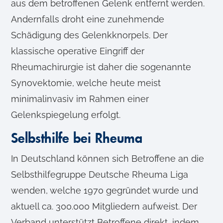
aus dem betroffenen Gelenk entfernt werden.
Andernfalls droht eine zunehmende
Schädigung des Gelenkknorpels. Der
klassische operative Eingriff der
Rheumachirurgie ist daher die sogenannte
Synovektomie, welche heute meist
minimalinvasiv im Rahmen einer
Gelenkspiegelung erfolgt.
Selbsthilfe bei Rheuma
In Deutschland können sich Betroffene an die
Selbsthilfegruppe Deutsche Rheuma Liga
wenden, welche 1970 gegründet wurde und
aktuell ca. 300.000 Mitgliedern aufweist. Der
Verband unterstützt Betroffene direkt, indem