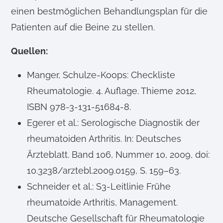
einen bestmöglichen Behandlungsplan für die
Patienten auf die Beine zu stellen.
Quellen:
Manger, Schulze-Koops: Checkliste
Rheumatologie. 4. Auflage. Thieme 2012,
ISBN 978-3-131-51684-8.
Egerer et al.: Serologische Diagnostik der
rheumatoiden Arthritis. In: Deutsches
Ärzteblatt. Band 106, Nummer 10, 2009, doi:
10.3238/arztebl.2009.0159, S. 159–63.
Schneider et al.: S3-Leitlinie Frühe
rheumatoide Arthritis, Management.
Deutsche Gesellschaft für Rheumatologie