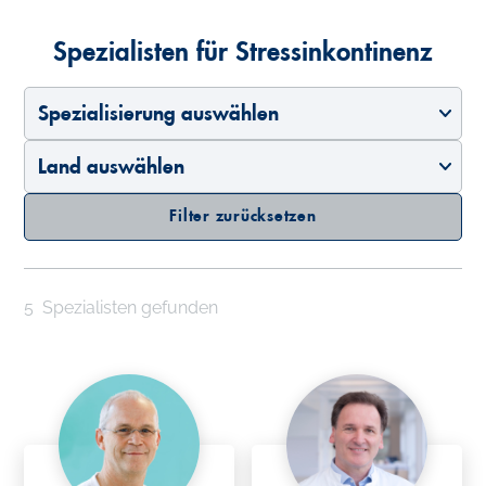
Spezialisten für Stressinkontinenz
Spezialisierung auswählen
Land auswählen
Filter zurücksetzen
5
Spezialisten gefunden