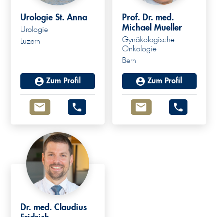
Urologie St. Anna
Prof. Dr. med.
Michael Mueller
Urologie
Gynäkologische
Luzern
Prof. Dr. med.
Onkologie
Bern
Michael Mueller
Zum Profil
Zum Profil
Dr. med. Claudius