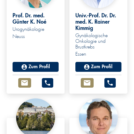
Prof. Dr. med.
Univ.-Prof. Dr. Dr.
Günter K. Noé
med. K. Rainer
Kimmig
Urogynäkologie
Gynäkologische
Neuss
Onkologie und
Brustkrebs
Essen
Zum Profil
Zum Profil