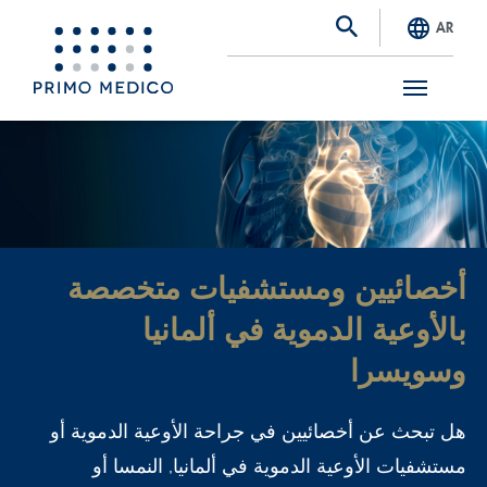
AR
S
k
i
p
t
أخصائيين ومستشفيات متخصصة
o
بالأوعية الدموية في ألمانيا
m
a
وسويسرا
i
هل تبحث عن أخصائيين في جراحة الأوعية الدموية أو
n
مستشفيات الأوعية الدموية في ألمانيا, النمسا أو
c