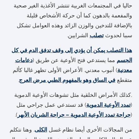
حاليا في المجتمعات الغربية تنتشر الأغذية الغير صحية
والمفعمة بالدهون كما أن حركة الأشخاص قليلة
بالإضافة للتدخين والوزن الزائد وهذه العوامل تشكل
سببا لحدوث
تصلب
الشرايين.
هذا التصلب يمكن أن يؤدي إلى وقف تدفق الدم في كل
الجسم
مما يستدعي فتح الأوعية عن طريق (
دعامات
معدنية
) أنبوب معدني. الأعراض الأولى تظهر غالبا كألم
متقطع
في الساق وهو بالمفهوم الطبي مرض العرج
.
,كذلك الأمراض الخلقية مثل تشوهات الأوعية الدموية
(
تمدد الأوعية الدموية
) قد تستدعي عمل جراحي مثل
(
جراحة تمدد الأوعية الدموية – جراحة الشريان الأبهر
).
من المجالات الأخرى أيضا نظام غسل
الكلى
. وهنا نتكلم