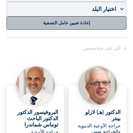
إعادة تعيين عامل التصفية
4
عُثر على متخصصين
الدكتور (هـ) لازلو
البروفيسور الدكتور
بينتر
الدكتور الباحث
توماس شماندرا
جراحة الأوعية الدموية
والجراحة ضمن
جراحة الأوعية