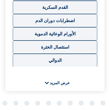
القدم السكرية
اضطرابات دوران الدم
الأورام الوعائية الدموية
استئصال الخثرة
الدوالي
الجراحة الوريدية
عرض المزيد
ت