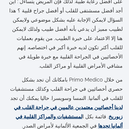
على أفضل رعاية طبية. لذلك فإن المريض يتساءل : أين
أجد أفضل مسشتفى للقلب أو أفضل جراح قلبية ؟ هذا
السؤال لايمكن الإجابة عليه بشكل موضوعي ولايمكن
لطبيب مميز أن يدعي بأنه أفضل طبيب ولذلك لايمكن
هنا إلا الاعتماد على خبرة الطبيب, من يقوم بعمليات
للقلب أكثر تكون لديه خبرة أكبر في اختصاصه. إنهم
الأخصائيين في الجراحة القلبية مع خبرة طويلة في
مشافي الأمراض القلبية أو مراكز القلب.
من خلال Primo Medico بامكانك أن تجد بشكل
حصري أخصائيين في جراحة القلب وكذلك مستشفيات
للقلب في ألمانيا, النمسا وسويسرا. حاليا يمكنك أن تجد
لدينا أخصائيين معتمدين عالميين في جراحة القلب في
زيوريخ
. قائمة بكل ا
لمستشفيات والمراكز القلبية في
ألمانيا تجدها
في الجمعية الألمانية لأمراض الصدر,