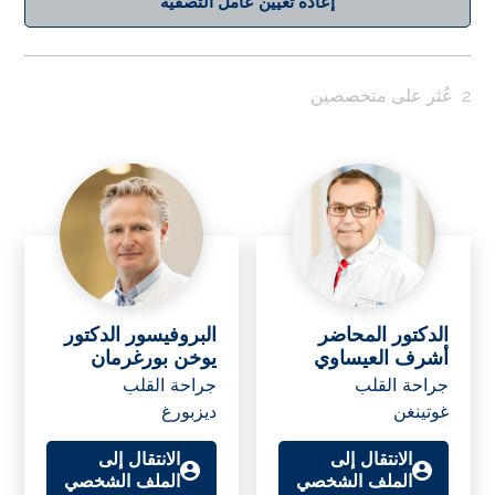
إعادة تعيين عامل التصفية
2
عُثر على متخصصين
الدكتور المحاضر
البروفيسور الدكتور
أشرف العيساوي
يوخن بورغرمان
جراحة القلب
جراحة القلب
غوتينغن
ديزبورغ
الانتقال إلى
الانتقال إلى
الملف الشخصي
الملف الشخصي