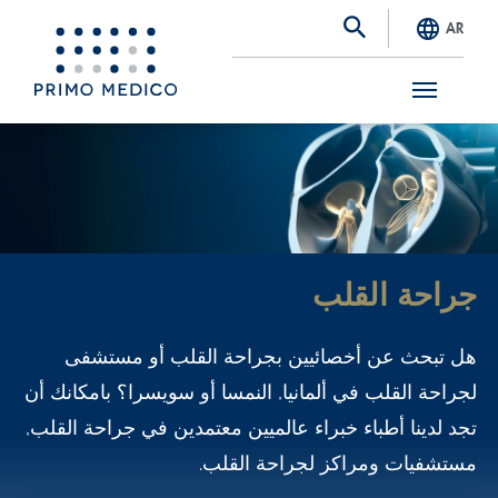
AR
S
k
i
p
t
جراحة القلب
o
m
هل تبحث عن أخصائيين بجراحة القلب أو مستشفى
a
لجراحة القلب في ألمانيا, النمسا أو سويسرا؟ بامكانك أن
i
تجد لدينا أطباء خبراء عالميين معتمدين في جراحة القلب,
n
مستشفيات ومراكز لجراحة القلب.
c