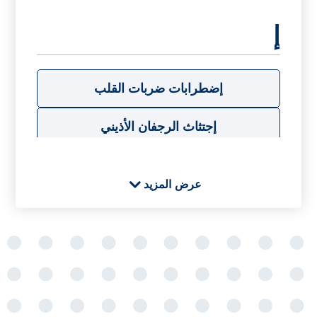
إ
إضطرابات ضربات القلب
إجتثاث الرجفان الأذيني
عرض المزيد
ا
استبدال الصمام الأبهر
التهاب الشغاف القلبي