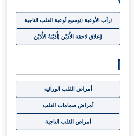
(رأب الأوعية (توسيع أوعية القلب التاجية
(إغلاق لاحقة الأُذَيْن (أُذَيْنَةُ الأُذَيْن
أ
أمراض القلب الوراثية
أمراض صمامات القلب
أمراض القلب التاجية