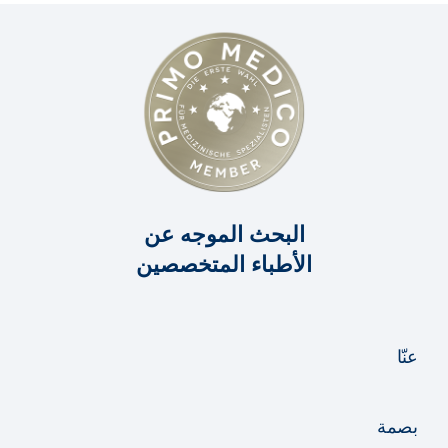
احتشاء عضلة القلب
استبناء صمامات القلب
اعتلال عضلة القلب
القَلَسٌ أو ارتجاع الصمام المِتْرالِي
القلس أو الارتجاع للصمام ثلاثي الشرفات
البحث الموجه عن
الأطباء المتخصصين
الجراحة بمساعدة الروبوت
استبدال الصمام الأبهري بالقسطرة (TAVI)
عنّا
اعادة تشكيل الصمام التاجي
بصمة
استبدال الصمام التاجي