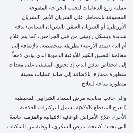
عملية زرع الدعامات لتجنب الجراحة المفتوحة
المحفوفة بالمخاطر على الشريان الأبهر (الشريان
الأورطي) أو الشريان العنقي (الشريان السباتي) بدقة
شديدة وبشكل روتيني من قبل الجراحين، كما يتم علاج
أم الدم (تمدد الأوعية) بطريقة متخصصة، بالإضافة إلى
معالجة التضيق الكبير للأوعية الدموية الذي يؤدي لاحقاً
إلى انخفاض تدفق الدم، إذ تحتوي المشفى على معدات
متطورة ممتازة، بالإضافة إلى صالة عمليات هجينة
متطورة متاحة للعلاج.
وإلى جانب معالجة مرض انسداد الشرايين المحيطية
(العرج المتقطع pAVK)، تشمل التركيزات العلاجية
الأخرى علاج الأمراض الوعائية الالتهابية والمزمنة خاصةً
التي تحدث كنتيجة لمرض السكري، الوقاية من السكتات