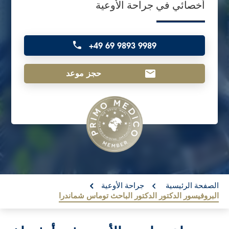
أخصائي في جراحة الأوعية
o
n
t
+49 69 9893 9989
e
n
حجز موعد
t
re:
الصفحة الرئيسية
جراحة الأوعية
البروفيسور الدكتور الدكتور الباحث توماس شماندرا