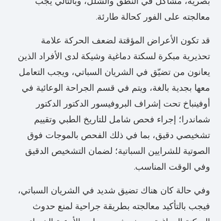
بصرية، مشاكل في النطق والشلل، وبالتالي يجب
معالجته على الفور كحالة طارئة.
قد تكون الأعراض المؤقتة لضعف الحركة علامة
تحذيرية مبكرة لسكتة دماغية وشيكة لدى الأفراد الذين
يعانون من تضيّق في الشريان السباتي، ويجب التعامل
معها بجدية بالغة، ويتم في قسم الجراحة الوعائية في
أوفينباخ تحت إشراف البروفيسور الدكتور الدكتور
شماندرا؛ إجراء فحص شامل للتاريخ الطبي وتقييم
تشخيصي دقيق، بما في ذلك الفحص بالموجات فوق
الصوتية للشرايين السباتية؛ لضمان التشخيص الدقيق
وفي الوقت المناسب.
وفي حالة كان هناك تضيق شديد في الشريان السباتي،
فيجب بالتأكيد معالجته بطريقة جراحية لمنع حدوث