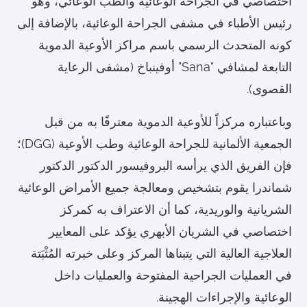
اختصاصي في الجراحة الوعائية والطب الوعائي، وهو
رئيس الأطباء في مشفى الجراحة الوعائية، بالإضافة إلى
كونه المتحدث الرسمي باسم مراكز الأوعية الدموية
التابعة لمشافي "Sana" أوفينباخ (مشفى الرعاية
القصوى).
وباعتباره مركزاً للأوعية الدموية معترفًا به من قبل
الجمعية الألمانية للجراحة الوعائية وطب الأوعية (DGG)؛
فإن الفريق الذي يرأسه البروفيسور الدكتور الدكتور
شماندرا يقوم بتشخيص ومعالجة جميع الأمراض الوعائية
الشريانية والوريدية، كما أن الاعتراف به كمركز
اختصاصي في الشريان الأبهري يؤكد على المعايير
العلاجية العالية التي يتبناها المركز وعلى خبرته المُثْبَتة
في العمليات الجراحية المفتوحة والعمليات داخل
الوعائية والإجراءات الهجينة.