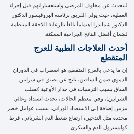
للتحدث عن مخاوف المرضى واستفساراتهم قبل إجراء
العملية، حيث يولي الفريق برئاسة البروفيسور الدكتور
الدكتور شماندرا اهتماماً بالغاً بالرعاية اللاحقة المنتظمة
لضمان أفضل النتائج الجراحية الممكنة.
أحدث العلاجات الطبية للعرج
المتقطع
إن ما يدعى بالعرج المتقطع هو اضطراب في الدوران
الدموي ضمن الساقين، ناتج عن تضيق في شرايين
الساق بسبب الترسبات في جدار الأوعية (تصلب
الشرايين)، وفي معظم الحالات، يحدث انسداد وعائي
مزمن إضافة إلى الاستعداد الوراثي، بسبب عوامل خطر
محددة مثل التدخين، ارتفاع ضغط الدم الشرياني، فرط
كوليسترول الدم والسكري.