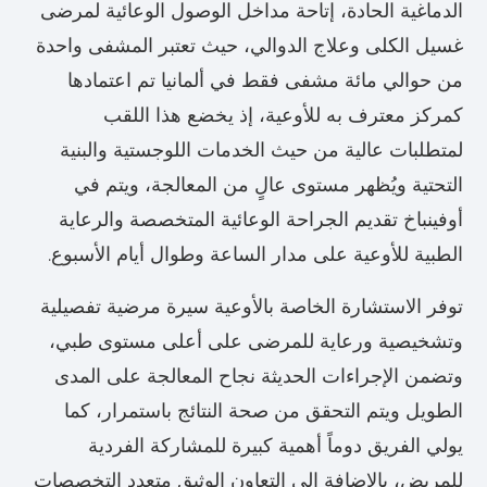
الدماغية الحادة، إتاحة مداخل الوصول الوعائية لمرضى
غسيل الكلى وعلاج الدوالي، حيث تعتبر المشفى واحدة
من حوالي مائة مشفى فقط في ألمانيا تم اعتمادها
كمركز معترف به للأوعية، إذ يخضع هذا اللقب
لمتطلبات عالية من حيث الخدمات اللوجستية والبنية
التحتية ويُظهر مستوى عالٍ من المعالجة، ويتم في
أوفينباخ تقديم الجراحة الوعائية المتخصصة والرعاية
الطبية للأوعية على مدار الساعة وطوال أيام الأسبوع.
توفر الاستشارة الخاصة بالأوعية سيرة مرضية تفصيلية
وتشخيصية ورعاية للمرضى على أعلى مستوى طبي،
وتضمن الإجراءات الحديثة نجاح المعالجة على المدى
الطويل ويتم التحقق من صحة النتائج باستمرار، كما
يولي الفريق دوماً أهمية كبيرة للمشاركة الفردية
للمريض، بالإضافة إلى التعاون الوثيق متعدد التخصصات