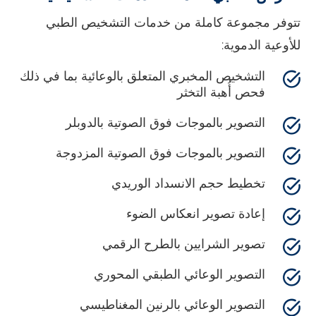
تتوفر مجموعة كاملة من خدمات التشخيص الطبي
للأوعية الدموية:
التشخيص المخبري المتعلق بالوعائية بما في ذلك
فحص أُهبة التخثر
التصوير بالموجات فوق الصوتية بالدوبلر
التصوير بالموجات فوق الصوتية المزدوجة
تخطيط حجم الانسداد الوريدي
إعادة تصوير انعكاس الضوء
تصوير الشرايين بالطرح الرقمي
التصوير الوعائي الطبقي المحوري
التصوير الوعائي بالرنين المغناطيسي