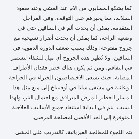
كما يشكو المصابون من آلام عند المشي وعند صعود
السلالم، مما يجبرهم على التوقف، وفي المراحل
المتقدمة، يمكن أن يحدث ألم في الساقين حتى في
وضعية الراحة، كما يمكن أن يحدث أضرار نسيجية مع
جروح مفتوحة؛ وذلك بسبب ضعف الدورة الدموية في
الساقين، ولا تُظهر هذه الجروح أي ميل للشفاء لتستمر
في التفاقم، ومن ثم يكون هناك خطر فقدان الأطراف
المصابة، حيث يسعى الاختصاصيون الخبراء في الجراحة
الوعائية في مشفى سانا في أوفينباخ إلى منع مثل هذا
المسار الخطير للمرض المترافق مع احتمال البتر، ولهذا
السبب، يتم في البداية استنفاد جميع الأساليب العلاجية
المتوفرة إلى الحد الأقصى لمصلحة المرضى.
يتم اللجوء للمعالجة الفيزيائية، كالتدريب على المشي