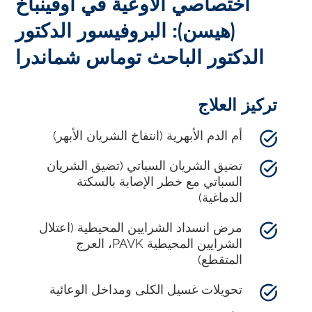
اختصاصي الأوعية في أوفينباخ
(هيسن): البروفيسور الدكتور
الدكتور الباحث توماس شماندرا
تركيز العلاج
أم الدم الأبهرية (انتفاخ الشريان الأبهر)
تضيق الشريان السباتي (تضيق الشريان
السباتي مع خطر الإصابة بالسكتة
الدماغية)
مرض انسداد الشرايين المحيطية (اعتلال
الشرايين المحيطية PAVK، العرج
المتقطع)
تحويلات غسيل الكلى ومداخل الوعائية