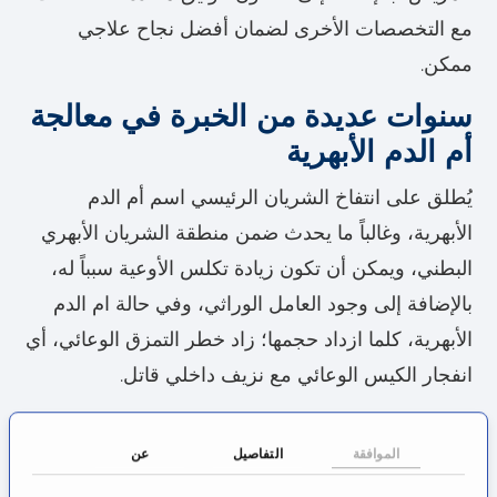
مع التخصصات الأخرى لضمان أفضل نجاح علاجي
ممكن.
سنوات عديدة من الخبرة في معالجة
أم الدم الأبهرية
يُطلق على انتفاخ الشريان الرئيسي اسم أم الدم
الأبهرية، وغالباً ما يحدث ضمن منطقة الشريان الأبهري
البطني، ويمكن أن تكون زيادة تكلس الأوعية سبباً له،
بالإضافة إلى وجود العامل الوراثي، وفي حالة ام الدم
الأبهرية، كلما ازداد حجمها؛ زاد خطر التمزق الوعائي، أي
انفجار الكيس الوعائي مع نزيف داخلي قاتل.
لذلك يجب معالجة هذه الحالة الطارئة جراحياً خلال فترة
الموافقة
التفاصيل
عن
زمنية قصيرة للغاية، ويمكن أن تشمل علامات هذا