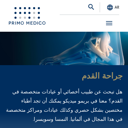
AR
S
k
i
p
t
جراحة القدم
o
m
هل تبحث عن طبيب أخصائي أو عيادات متخصصة في
a
القدم؟ معنا في بريمو ميديكو يمكنك أن تجد أطباء
i
مختصين بشكل حصري وكذلك عيادات ومراكز متخصصة
n
في هذا المجال في ألمانيا, النمسا وسويسرا.
c