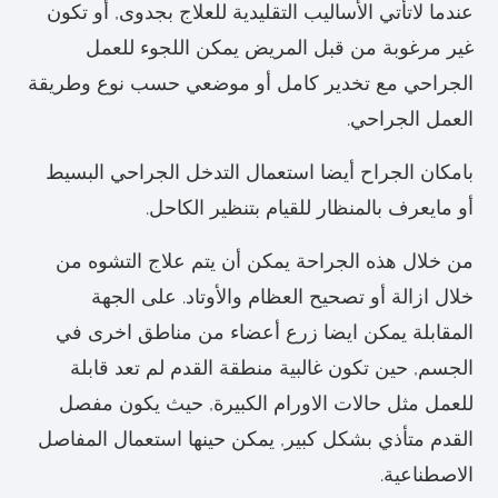
عندما لاتأتي الأساليب التقليدية للعلاج بجدوى, أو تكون
غير مرغوبة من قبل المريض يمكن اللجوء للعمل
الجراحي مع تخدير كامل أو موضعي حسب نوع وطريقة
العمل الجراحي.
بامكان الجراح أيضا استعمال التدخل الجراحي البسيط
أو مايعرف بالمنظار للقيام بتنظير الكاحل.
من خلال هذه الجراحة يمكن أن يتم علاج التشوه من
خلال ازالة أو تصحيح العظام والأوتاد. على الجهة
المقابلة يمكن ايضا زرع أعضاء من مناطق اخرى في
الجسم, حين تكون غالبية منطقة القدم لم تعد قابلة
للعمل مثل حالات الاورام الكبيرة, حيث يكون مفصل
القدم متأذي بشكل كبير, يمكن حينها استعمال المفاصل
الاصطناعية.