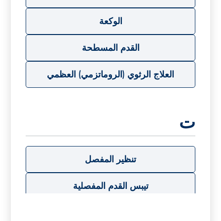
الوكعة
القدم المسطحة
العلاج الرثوي (الروماتزمي) العظمي
ت
تنظير المفصل
تيبس القدم المفصلية
تنظير مفصل الكاحل