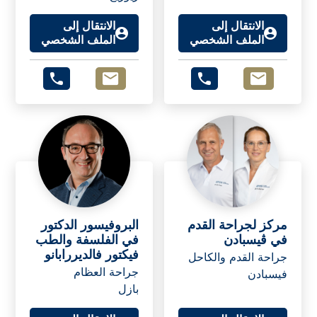
الانتقال إلى
الانتقال إلى
الملف الشخصي
الملف الشخصي
مركز لجراحة القدم
البروفيسور الدكتور
في ڤيسبادن
في الفلسفة والطب
فيكتور فالديررابانو
جراحة القدم والكاحل
جراحة العظام
فيسبادن
بازل