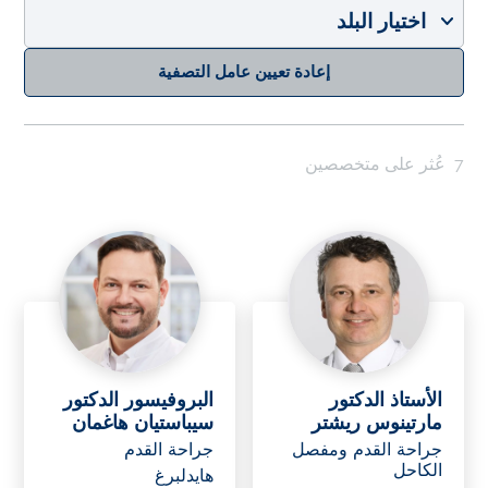
إعادة تعيين عامل التصفية
7
عُثر على متخصصين
الأستاذ الدكتور
البروفيسور الدكتور
مارتينوس ريشتر
سيباستيان هاغمان
جراحة القدم ومفصل
جراحة القدم
الكاحل
هايدلبرغ