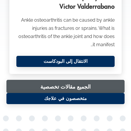
Victor Valderrabano
Ankle osteoarthritis can be caused by ankle
س
injuries as fractures or sprains. What is
osteoarthritis of the ankle joint and how does
it manifest…
سمار الكعب
الانتقال إلى البودكاست
ع
الجميع مقالات تخصصية
علاج التهاب المفاصل في الكاحل
متخصصون في علاجك
علاج القدم الملتوية
عقدة