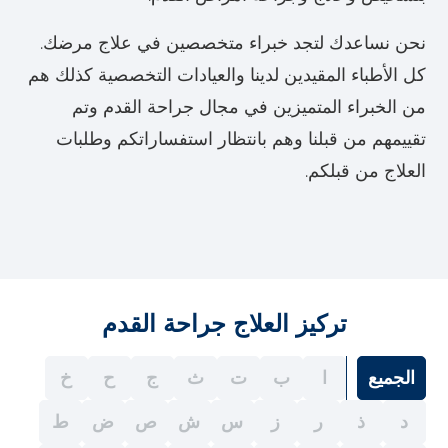
نحن نساعدك لتجد خبراء متخصصين في علاج مرضك.
كل الأطباء المقيدين لدينا والعيادات التخصصية كذلك هم
من الخبراء المتميزين في مجال جراحة القدم وتم
تقييمهم من قبلنا وهم بانتظار استفساراتكم وطلبات
العلاج من قبلكم.
تركيز العلاج جراحة القدم
الجميع
ا
ب
ت
ث
ج
ح
خ
د
ذ
ر
ز
س
ش
ص
ض
ط