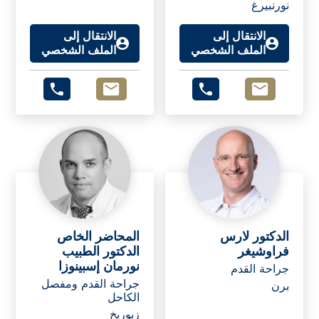
نورنبيرغ
الانتقال إلى
الانتقال إلى
الملف الشخصي
الملف الشخصي
الدكتور لارس
المحاضر الخاص
فراوشيغر
الدكتور الطبيب
نورمان إسبينوزا
جراحة القدم
جراحة القدم ومفصل
برن
الكاحل
زيوريخ