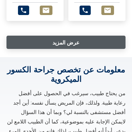
عرض المزيد
معلومات عن تخصص جراحة الكسور
الميكروية
من يحتاج طبيب، سيرغب في الحصول على أفضل
رعاية طبية. ولذلك، فإن المريض يسأل نفسه: أين أجد
أفضل مستشفى بالنسبة لي؟ وبما أن هذا السؤال
لايمكن الإجابة عليه بموضوعية، كما أن الطبيب اللامع لن
يدعي أبداً أنه أفضل طبيب، لذلك فإنه من الأجدى للمرء