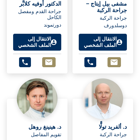
مشفى بيل إيتاج –
الدكتور أوفيه كلابِّر
جراحة الركبة
جراحة القدم ومفصل
الكاحل
جراحة الركبة
دورتموند
دوسلدورف
الانتقال إلى
الانتقال إلى
الملف الشخصي
الملف الشخصي
د. ألفريد تولًّا
د. هينينغ روهل
جراحة الركبة
تقويم المفاصل