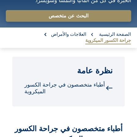
الخبرة في كل من ألمانيا والنمسا وسويسرا.
o
n
البحث عن متخصص
t
re:
e
الصفحة الرئيسية
العلاجات والأمراض
جراحة الكسور الميكروية
n
t
نظرة عامة
أطباء متخصصون في جراحة الكسور
الميكروية
أطباء متخصصون في جراحة الكسور