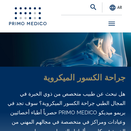
AR
S
k
i
p
t
جراحة الكسور الميكروية
o
m
هل تبحث عن طبيب متخصص من ذوي الخبرة في
a
المجال الطبي جراحة الكسور الميكروية؟ سوف تجد في
i
بريمو ميديكو PRIMO MEDICO حصرياً أطباء أخصائيين
n
وعيادات ومراكز في متخصصة في مجالهم المهني من
c