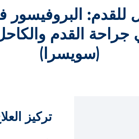
 للقدم: البروفيسور فال
جراحة القدم والكاحل
(سويسرا)
تركيز العلا