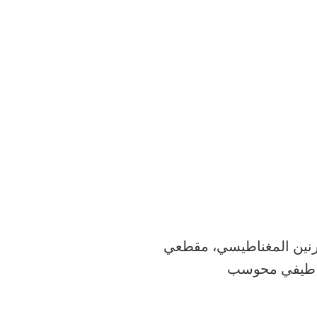
لرنين المغناطيسي، مقطعي
طيفي محوسب