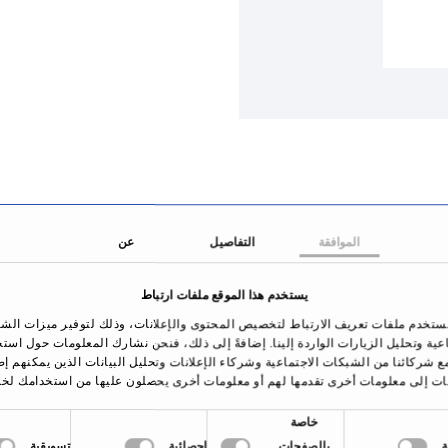
الموافقة
التفاصيل
عن
يستخدم هذا الموقع ملفات ارتباط
ستخدم ملفات تعريف الارتباط لتخصيص المحتوى والإعلانات، وذلك لتوفير ميزات الش
اعية وتحليل الزيارات الواردة إلينا. إضافةً إلى ذلك، فنحن نشارك المعلومات حول است
ع شركائنا من الشبكات الاجتماعية وشركاء الإعلانات وتحليل البيانات الذين يمكنهم إ
ات إلى معلومات أخرى تقدمها لهم أو معلومات أخرى يحصلون عليها من استخدامك لخد
خاصة
بالصفحات
إحصائية
تسويقية