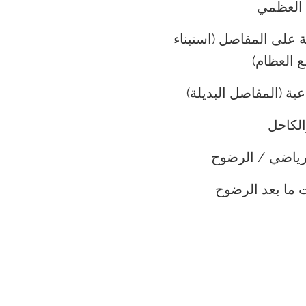
 العظمي
ة على المفاصل (استبناء
 العظام)
ية (المفاصل البديلة)
الكاحل
رياضي / الرضوح
ت ما بعد الرضوح