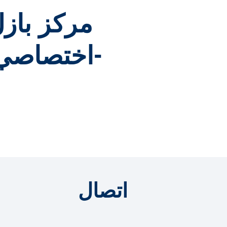
مركز بازل
-اختصاصي 
اتصال