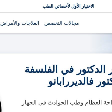
الاختيار الأول لأخصائي الطب
مجالات التخصص
العلاجات والأمراض
 الدكتور في الفلسفة
ور فالديررابانو
ة العظام وطب الحوادث في الجهاز