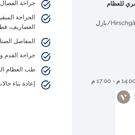
جراحة الفصال
سري للعظام
الجراحة المبقي
Hirs/بازل
الغضاريف، قطع
المفاصل الصناع
جراحة القدم و
طب العظام ال
إعادة بناء حالا