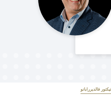
You are here:
تور فالديررابانو