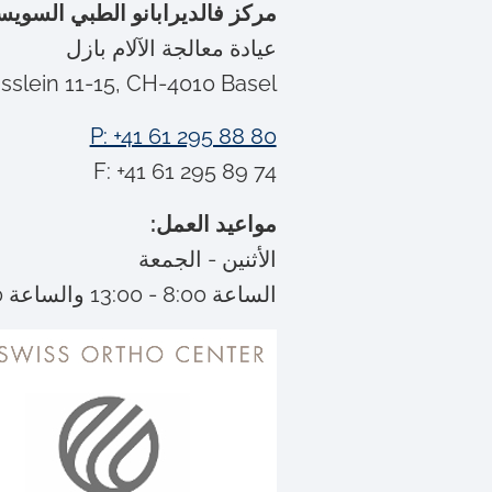
مركز فالديرابانو الطبي السوي
عيادة معالجة الآلام بازل
chgässlein 11-15, CH-4010 Basel
P: +41 61 295 88 80
F: +41 61 295 89 74
مواعيد العمل:
الأثنين - الجمعة
الساعة 8:00 - 13:00 والساعة 14:00 م - 17:00 م