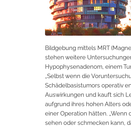
Bildgebung mittels MRT (Magne
stehen weitere Untersuchungen 
Hypophysenadenom, einem Tumo
„Selbst wenn die Voruntersuchu
Schädelbasistumors operativ e
Auswirkungen und kauft sich Lebe
aufgrund ihres hohen Alters o
einer Operation hätten. „Wenn d
sehen oder schmecken kann, dan