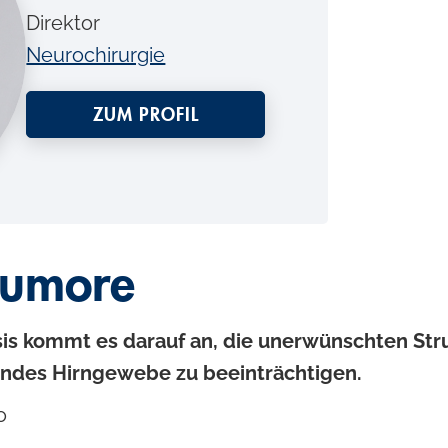
Direktor
Neurochirurgie
ZUM PROFIL
tumore
is kommt es darauf an, die unerwünschten Str
ndes Hirngewebe zu beeinträchtigen.
o