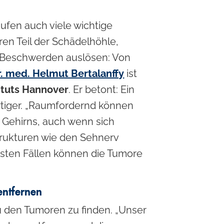
ufen auch viele wichtige
en Teil der Schädelhöhle,
e Beschwerden auslösen: Von
Dr. med. Helmut Bertalanffy
ist
tituts Hannover
. Er betont: Ein
rtiger. „Raumfordernd können
 Gehirns, auch wenn sich
trukturen wie den Sehnerv
isten Fällen können die Tumore
entfernen
zu den Tumoren zu finden. „Unser