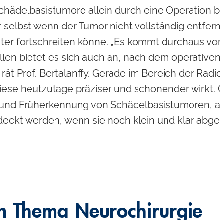
chädelbasistumore allein durch eine Operation b
selbst wenn der Tumor nicht vollständig entfern
eiter fortschreiten könne. „Es kommt durchaus vor
ällen bietet es sich auch an, nach dem operativen
rät Prof. Bertalanffy. Gerade im Bereich der Ra
diese heutzutage präziser und schonender wirkt.
 und Früherkennung von Schädelbasistumoren, a
eckt werden, wenn sie noch klein und klar abgeg
um Thema
Neurochirurgie