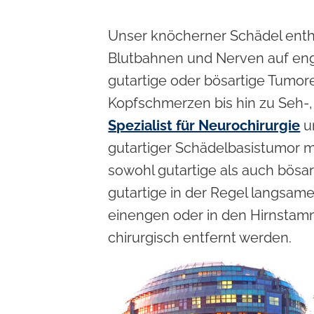
Unser knöcherner Schädel enthä
Blutbahnen und Nerven auf eng
gutartige oder bösartige Tumo
Kopfschmerzen bis hin zu Seh
Spezialist für Neurochirurgie
u
gutartiger Schädelbasistumor m
sowohl gutartige als auch bösa
gutartige in der Regel langsam
einengen oder in den Hirnstamm
chirurgisch entfernt werden.