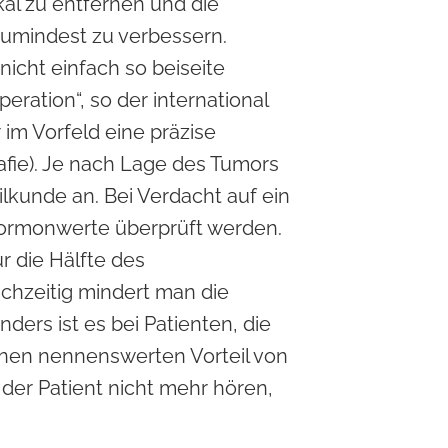
ikal zu entfernen und die
zumindest zu verbessern.
icht einfach so beiseite
eration“, so der international
im Vorfeld eine präzise
ie). Je nach Lage des Tumors
kunde an. Bei Verdacht auf ein
ormonwerte überprüft werden.
r die Hälfte des
chzeitig mindert man die
nders ist es bei Patienten, die
nen nennenswerten Vorteil von
 der Patient nicht mehr hören,