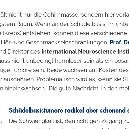
lt nicht nur die Gehirnmasse, sondern hier verla
stem Raum. Wenn an der Schädelbasis, im unter
re (Krebs) entstehen, können diese verschieden
-, Hör- und Geschmackseinschränkungen.
Prof. 
nd Direktor des
International Neuroscience Ins
uss nicht unbedingt harmloser sein als ein bösa
rtige Tumore sein. Beide wachsen auf Kosten des
er ausdehnen. Problematisch wird es, wenn sie S
 hineinwachsen.“ Die gute Nachricht: In den me
Schädelbasistumore radikal aber schonend 
Die Schwierigkeit ist, den richtigen Zugang 