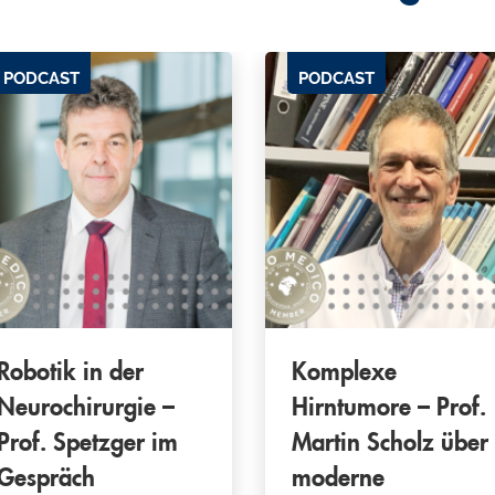
PODCAST
PODCAST
Robotik in der
Komplexe
Neurochirurgie –
Hirntumore – Prof.
Prof. Spetzger im
Martin Scholz über
Gespräch
moderne