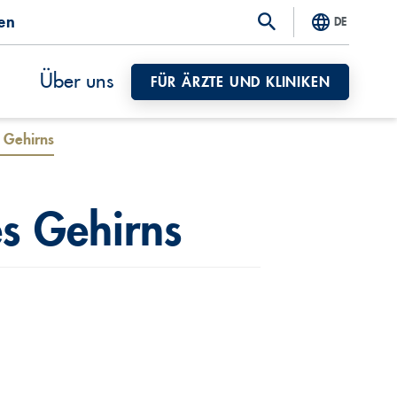
ten
DE
Über uns
FÜR ÄRZTE UND KLINIKEN
s Gehirns
es Gehirns