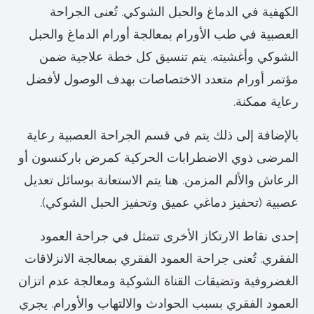
الكهفية في الدماغ والحبل الشوكي. تُعنى الجراحة
العصبية في طب الأورام بمعالجة أورام الدماغ والحبل
الشوكي وأغشيته. يتم تنسيق كل خطة علاجية ضمن
مؤتمر أورام متعدد الاختصاصات بهدف الوصول لأفضل
رعاية ممكنة.
بالإضافة إلى ذلك يتم في قسم الجراحة العصبية رعاية
المرضى ذوي الاضطرابات الحركية كمرض باركنسون أو
الرعاش والألم المزمن. هنا يتم الاستعانة بوسائل تعديل
عصبية (تحفيز دماغي عميق وتحفيز الحبل الشوكي).
إحدى نقاط الارتكاز الأخرى تتمثل في جراحة العمود
الفقري. تُعنى جراحة العمود الفقري بمعالجة الانزلاقات
الغضروفية وتضيقات القناة الشوكية ومعالجة عدم اتزان
العمود الفقري بسبب الحوادث والالتهاب والأورام. يجري