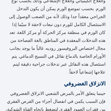
والعلاج الكيميائي والعلاج الإشعاعي وذلك بحسب نوع
الورم. بحسب تموضع الورم يمكن أن يكون التدخل
الجراحي معقداً جدا وذلك لأنه من الصعب الوصول إلى
الاستئصال الكامل للورم دون تبعات لاحقة لا سيّما إذا
كان الورم في منطقة مركز الحركة أو مركز اللغة. تعد
هذه التدخلات المعقدة في المناطق بالغة الفصاحة من
مجال اختصاص البروفيسور روديه. غالباً ما يوجد بجانب
الأورام الخاصة بالدماغ نقائل في النسيج الدماغي. يتم
استئصال هذه النقائل عبر تدخلات جراحية دقيقة ليتم
علاجها إشعاعياً لاحقاً.
الانزلاق الغضروفي
حينما يتعلق الأمر بالمرض الشعبي الانزلاق الغضروفي
فإن السبب يكمن في انفصال أجزاء من القرص الفقري
بين فقرات العمود الفقري لتضغط باتجاه القناة الشوكية،