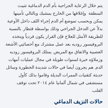
يتم خلال الرعاية الجراحية بأم الدم الدماغية تثبيت
المنطقة وإغلاقها من الخارج بمشبك وبالتالي تأمينها.
يمكن وبحسب تموضع أم الدم إجراء اللف داخل الأوعية
بدلاً عن التدخل الجراحي وذلك بواسطة قثطار. بالنسبة
للطريقة الأمثل للعلاج فإن القرار يكون فردياً ويتخذه
البروفيسور روديه بعد عمل مشترك مع أخصائيي الأشعة
العصبية والاتفاق مع المريض. يمتلك البروفيسور روديه
وزملاؤه خبرة لسنوات طويلة في مجال عمليات أمهات
الدم. هم يجرون أيضا في حالات شديدة الخطورة وسائل
حديثة كتقنيات الممرات البديلة وقاموا بذلك كأول
مستشفى في شمال ألمانيا عام ٢٠١٤ تحت توقف
القلب.
حالات النزيف الدماغي