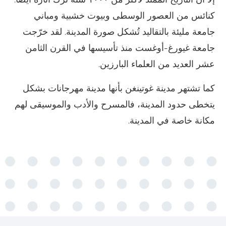
كنائس من العصور الوسطى وبيوت خشبية ومباني
جامعة مليئة بالتقاليد تُشكل صورة المدينة. لقد خرّجت
جامعة غيورغ-أوغست منذ تأسيسها في القرن الثامن
عشر العديد من العلماء البارزين.
كما تشتهر مدينة غوتينغن بأنها مدينة مهرجانات بشكل
يتخطى حدود المدينة، فالمسرح والأدب والموسيقى لهم
مكانة خاصة في المدينة.