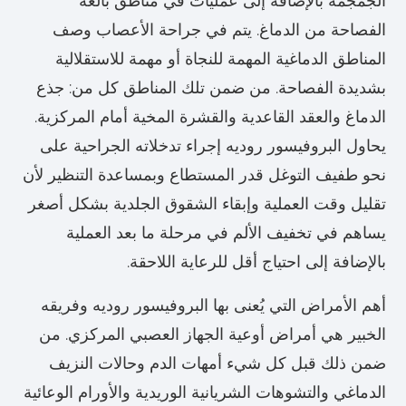
الجمجمة بالإضافة إلى عمليات في مناطق بالغة
الفصاحة من الدماغ. يتم في جراحة الأعصاب وصف
المناطق الدماغية المهمة للنجاة أو مهمة للاستقلالية
بشديدة الفصاحة. من ضمن تلك المناطق كل من: جذع
الدماغ والعقد القاعدية والقشرة المخية أمام المركزية.
يحاول البروفيسور روديه إجراء تدخلاته الجراحية على
نحو طفيف التوغل قدر المستطاع وبمساعدة التنظير لأن
تقليل وقت العملية وإبقاء الشقوق الجلدية بشكل أصغر
يساهم في تخفيف الألم في مرحلة ما بعد العملية
بالإضافة إلى احتياج أقل للرعاية اللاحقة.
أهم الأمراض التي يُعنى بها البروفيسور روديه وفريقه
الخبير هي أمراض أوعية الجهاز العصبي المركزي. من
ضمن ذلك قبل كل شيء أمهات الدم وحالات النزيف
الدماغي والتشوهات الشريانية الوريدية والأورام الوعائية