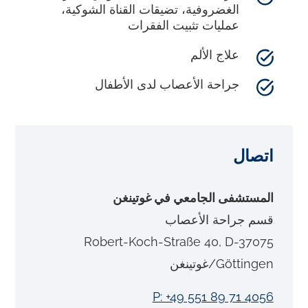
الغضروفية، تضيقات القناة الشوكية،
عمليات تثبيت الفقرات
علاج الألم
جراحة الأعصاب لدى الأطفال
اتصال
المستشفى الجامعي في غوتينغن
قسم جراحة الأعصاب
Robert-Koch-Straße 40, D-37075
Göttingen/غوتينغن
P: +49 551 89 71 4056