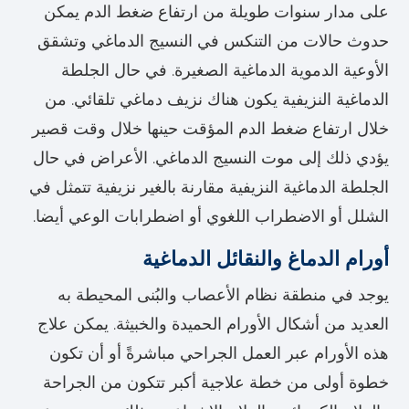
على مدار سنوات طويلة من ارتفاع ضغط الدم يمكن
حدوث حالات من التنكس في النسيج الدماغي وتشقق
الأوعية الدموية الدماغية الصغيرة. في حال الجلطة
الدماغية النزيفية يكون هناك نزيف دماغي تلقائي. من
خلال ارتفاع ضغط الدم المؤقت حينها خلال وقت قصير
يؤدي ذلك إلى موت النسيج الدماغي. الأعراض في حال
الجلطة الدماغية النزيفية مقارنة بالغير نزيفية تتمثل في
الشلل أو الاضطراب اللغوي أو اضطرابات الوعي أيضا.
أورام الدماغ والنقائل الدماغية
يوجد في منطقة نظام الأعصاب والبُنى المحيطة به
العديد من أشكال الأورام الحميدة والخبيثة. يمكن علاج
هذه الأورام عبر العمل الجراحي مباشرةً أو أن تكون
خطوة أولى من خطة علاجية أكبر تتكون من الجراحة