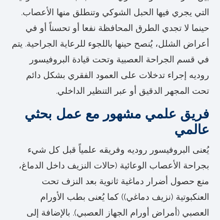
التي يجري فيها الحبل الشوكي وتنطلق منها الأعصاب.
حينما لا تجدي الطرق المحافظة نفعا أو تحسناً أو في
أعراض الشلل، يُنصح حينها باللجوء للرعاية الجراحية. يتم
في قسم الجراحة العصبية وتحت قيادة البروفيسور
روديه إجراء تدخلات على العمود الفقري بشكل دائم
تحت المجهر الدقيق أو عبر التنظير الداخلي.
فريق علمي مشهور مع عمل بحثي
عالمي
يُعنى البروفيسور روديه وفريقه علمياً قبل كل شيء
بجراحة الأعصاب الوعائية (حالات النزيف داخل الدماغ،
منع حصول أضرار دماغية ثانوية بعد النزف تحت
العنكبوتية (نزيف دماغي)) كما يُعنى بطب الأورام
العصبي (أمراض أورام الجهاز العصبي). بالإضافة إلى