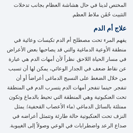
المختص لدينا في حال هشاشة العظام بجانب تدخلات
التثبيت حُقَن ملاط العظم.
علاج أم الدم
يفهم المرء تحت مصطلح أم الدم تكيسات وعائية في
منطقة الأوعية الدماغية والتي قد يصاحبها بعض الأعراض
في مسار الحياة اللاحق. نظراً لأن أمهات الدم هي عبارة
عن نقاط ضعف في الجدار الوعائي، يمكن لها أن تسبب
من خلال الضغط على النسيج الدماغي أعراضاً أو أن
تنفجر. حينما تنفجر أمهات الدم يتسرب الدم في المنطقة
تحت العنكبوتية وهي المنطقة التي تحيط بالدماغ وتكون
ممتلئة بالسائل الدماغي (ماء الأعصاب القحفية). يمثل
النزف تحت العنكبوتية حالة طارئة وتتمثل أعراضه في
صداع الرعد واضطرابات في الوعي وصولاً إلى الغيبوبة.