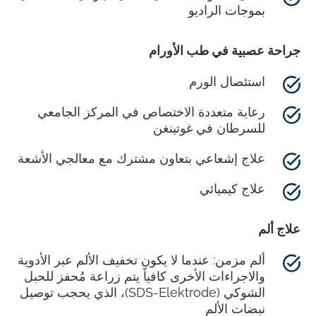
بموجات الراديو
جراحة عصبية في طب الأورام
استئصال الورم
رعاية متعددة الاختصاص في المركز الجامعي
للسرطان في غوتينغن
علاج إشعاعي بتعاون مشترك مع معالجي الأشعة
علاج كيميائي
علاج ألم
ألم مزمن: عندما لا يكون تخفيف الألم عبر الأدوية
والاجراءات الأخرى كافياً يتم زراعة مُحفز للحبل
الشوكي (SDS-Elektrode)، الذي يحجب توصيل
نبضات الألم