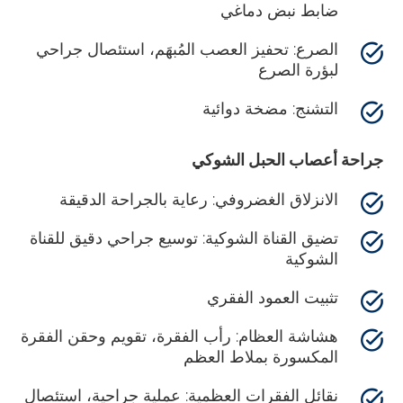
ضابط نبض دماغي
الصرع: تحفيز العصب المُبهَم، استئصال جراحي
لبؤرة الصرع
التشنج: مضخة دوائية
جراحة أعصاب الحبل الشوكي
الانزلاق الغضروفي: رعاية بالجراحة الدقيقة
تضيق القناة الشوكية: توسيع جراحي دقيق للقناة
الشوكية
تثبيت العمود الفقري
هشاشة العظام: رأب الفقرة، تقويم وحقن الفقرة
المكسورة بملاط العظم
نقائل الفقرات العظمية: عملية جراحية، استئصال