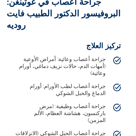
جراحة أعصاب في غوتينغن:
البروفيسور الدكتور الطبيب فايت
روديه
تركيز العلاج
جراحة أعصاب وعائية: أمراض الأوعية
(أمهات الدم، حالات نزيف دماغي، أورام
وعائية)
جراحة أعصاب لطب الأورام: أورام
الدماغ والحبل الشوكي
جراحة أعصاب وظيفية: (مرض
باركنسون، هشاشة العظام، الألم
المزمن)
جراحة أعصاب الحبل الشوكي (الانزلاقات