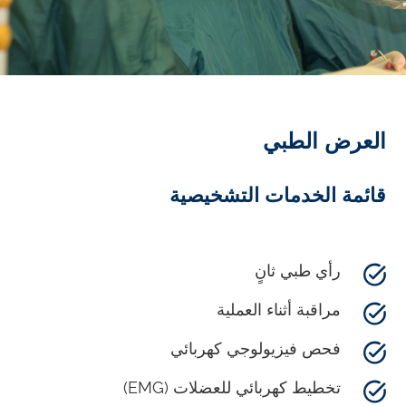
العرض الطبي
قائمة الخدمات التشخيصية
رأي طبي ثانٍ
مراقبة أثناء العملية
فحص فيزيولوجي كهربائي
تخطيط كهربائي للعضلات (EMG)