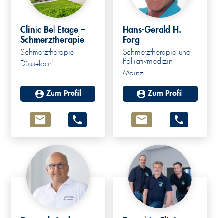
Clinic Bel Etage –
Hans-Gerald H.
Schmerztherapie
Forg
Schmerztherapie
Schmerztherapie und
Palliativmedizin
Düsseldorf
Mainz
Zum Profil
Zum Profil