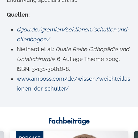
Quellen:
dgou.de/gremien/sektionen/schulter-und-
ellenbogen/
Niethard et al.:
Duale Reihe Orthopädie und
Unfallchirurgie
. 6. Auflage Thieme 2009,
ISBN: 3-131-30816-8.
www.amboss.com/de/wissen/weichteillas
ionen-der-schulter/
Fachbeiträge