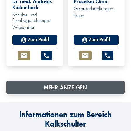
Dr. med. Andreas
Procelsio Clinic
Kiekenbeck
Gelenkerkrankungen
Schulter- und
Essen
Ellenbogenchirurgie
Wiesbaden
Zum Profil
Zum Profil
MEHR ANZEIGEN
Informationen zum Bereich
Kalkschulter