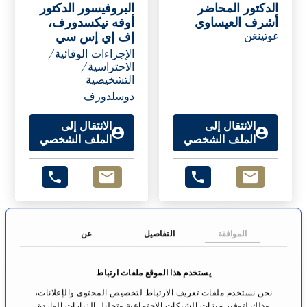
الدكتور المحاضر
البروفيسور الدكتور
أشرف العيساوي
أوفه نيكسدورف،
غوتينغن
إف إي إس سي
الإجراءات الوقائية/
الاحتراسية/
التشخيصية
دوسلدورف
الانتقال إلى
الانتقال إلى
الملف الشخصي
الملف الشخصي
الموافقة
التفاصيل
عن
يستخدم هذا الموقع ملفات ارتباط
نحن نستخدم ملفات تعريف الارتباط لتخصيص المحتوى والإعلانات،
وذلك لتوفير ميزات الشبكات الاجتماعية وتحليل الزيارات الواردة