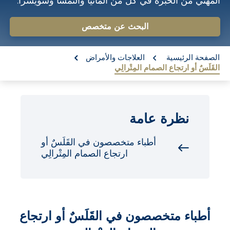
المهني من الخبرة في كل من ألمانيا والنمسا وسويسرا.
o
n
البحث عن متخصص
t
re:
e
الصفحة الرئيسية
العلاجات والأمراض
القَلَسٌ أو ارتجاع الصمام المِتْرالِي
n
t
نظرة عامة
أطباء متخصصون في القَلَسٌ أو
ارتجاع الصمام المِتْرالِي
أطباء متخصصون في القَلَسٌ أو ارتجاع