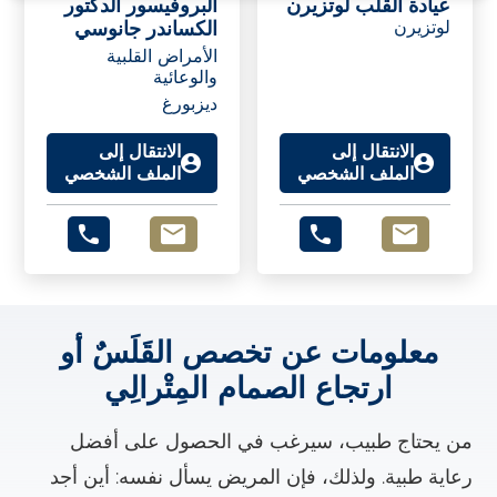
عيادة القلب لوتزيرن
البروفيسور الدكتور
لوتزيرن
الكساندر جانوسي
الأمراض القلبية
والوعائية
ديزبورغ
الانتقال إلى
الانتقال إلى
الملف الشخصي
الملف الشخصي
معلومات عن تخصص القَلَسٌ أو
ارتجاع الصمام المِتْرالِي
من يحتاج طبيب، سيرغب في الحصول على أفضل
رعاية طبية. ولذلك، فإن المريض يسأل نفسه: أين أجد