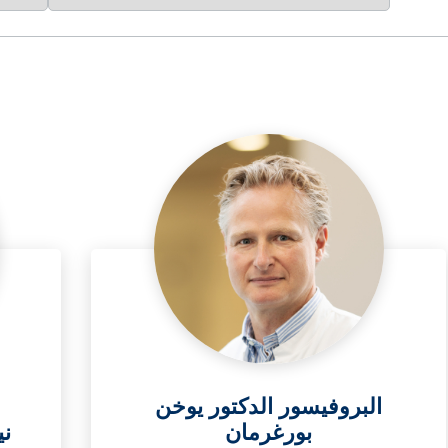
البروفيسور الدكتور يوخن
بورغرمان
ن