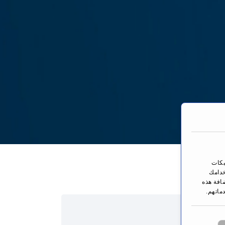
You are here:
بكات
خدامك
ضافة هذه
ماتهم.