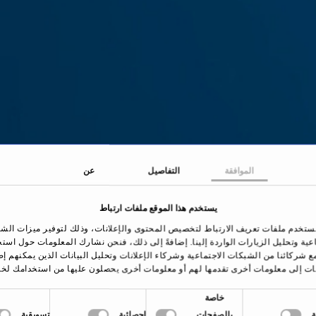
الموافقة
التفاصيل
عن
يستخدم هذا الموقع ملفات ارتباط
حة الرئيسية
العلاجات والأمراض
احتشاء عضلة القلب
ستخدم ملفات تعريف الارتباط لتخصيص المحتوى والإعلانات، وذلك لتوفير ميزات الش
اعية وتحليل الزيارات الواردة إلينا. إضافةً إلى ذلك، فنحن نشارك المعلومات حول است
ع شركائنا من الشبكات الاجتماعية وشركاء الإعلانات وتحليل البيانات الذين يمكنهم إ
ات إلى معلومات أخرى تقدمها لهم أو معلومات أخرى يحصلون عليها من استخدامك لخد
خاصة
نظرة عامة
بالصفحات
إحصائية
تسويقية