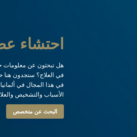
احتشاء عض
هل تبحثون عن معلومات حو
في العلاج؟ ستجدون هنا ح
في هذا المجال في ألمانيا 
الأسباب والتشخيص والعلاج أ
البحث عن متخصص