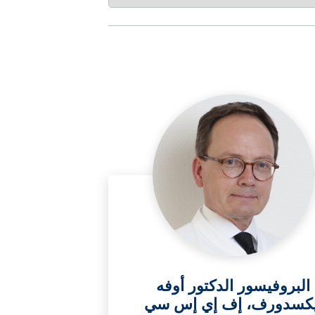
البروفيسور الدكتور أوفه
يكسدورف، إف إي إس سي