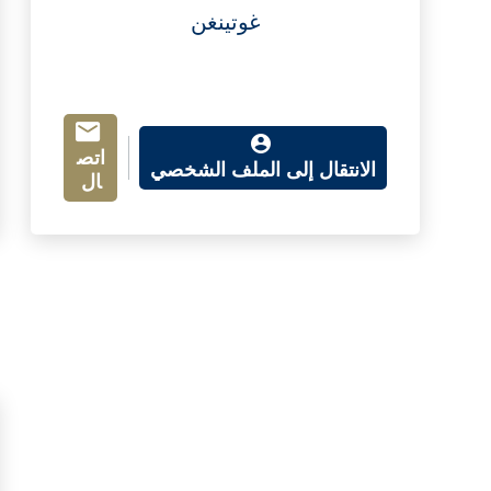
غوتينغن
اتص
الانتقال إلى الملف الشخصي
ال