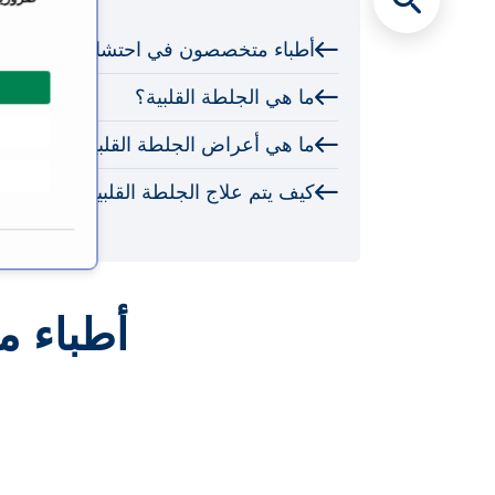
ت
أطباء متخصصون في احتشاء عضلة الق
ي
ا
ما هي الجلطة القلبية؟
ر
ا
ما هي أعراض الجلطة القلبية؟
ل
م
كيف يتم علاج الجلطة القلبية؟
و
ا
ف
ق
ة
أطباء 