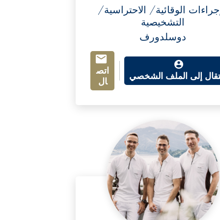
إجراءات الوقائية/ الاحتراسية/
التشخيصية
دوسلدورف
اتص
نتقال إلى الملف الشخصي
ال