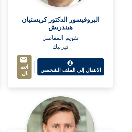
البروفيسور الدكتور كريستيان
هيندريش
تقويم المفاصل
فيرنيك
اتص
الانتقال إلى الملف الشخصي
ال