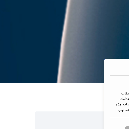
You are here:
بكات
خدامك
ضافة هذه
ماتهم.