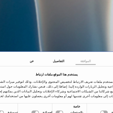
الموافقة
التفاصيل
عن
يستخدم هذا الموقع ملفات ارتباط
فحة الرئيسية
العلاجات والأمراض
الورك الاصطناعي
ستخدم ملفات تعريف الارتباط لتخصيص المحتوى والإعلانات، وذلك لتوفير ميزات الش
اعية وتحليل الزيارات الواردة إلينا. إضافةً إلى ذلك، فنحن نشارك المعلومات حول است
ع شركائنا من الشبكات الاجتماعية وشركاء الإعلانات وتحليل البيانات الذين يمكنهم إ
ات إلى معلومات أخرى تقدمها لهم أو معلومات أخرى يحصلون عليها من استخدامك لخد
خاصة
نظرة عامة
بالصفحات
إحصائية
تسويقية