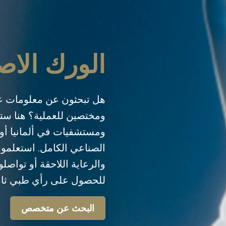
الورك الا
هل تبحثون عن معلومات 
ومختصين للعملية؟ هنا ست
ومستشفيات في ألمانيا أو
الصناعي الكامل. استعلموا
والرعاية اللاحقة أو تواصلو
للحصول على رأي طبي ثانٍ
البحث عن متخصص