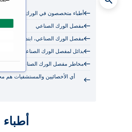
ت
أطباء متخصصون في الورك الاصطناعي
ي
ا
مفصل الورك الصناعي
ر
ا
مفصل الورك الصناعي، ابتداءً من أي و
ل
م
بدائل لمفصل الورك الصناعي
و
ا
مخاطر مفصل الورك الصناعي
ف
أي الأخصائيين والمستشفيات هم م
ق
ة
أطباء