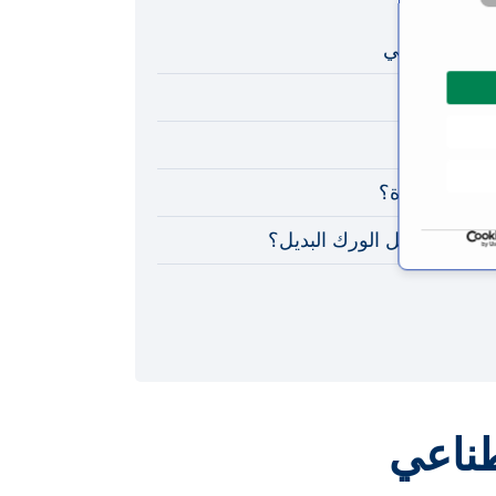
 الاصطناعي
 دقيقاً
ورك
ية الموجودة؟
 زراعة مفصل الورك البديل؟
ناعي