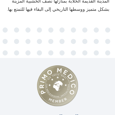
المدينة القديمة الخلابة بمنازلها نصف الخشبية المزينة
بشكل متميز ووسطها التاريخي إلى البقاء فيها للتمتع بها.