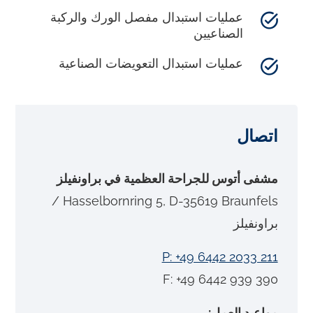
عمليات استبدال مفصل الورك والركبة
الصناعيين
عمليات استبدال التعويضات الصناعية
اتصال
مشفى أتوس للجراحة العظمية في براونفيلز
Hasselbornring 5, D-35619 Braunfels /
براونفيلز
P: +49 6442 2033 211
F: +49 6442 939 390
مواعيد العمل: