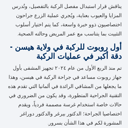
يناقش قرار استبدال مفصل الركبة بالتفصيل، وتُدرس
المزايا والعيوب بعناية، ويُجري عملية الزرع جراحون
اختصاصيون ذوو خبرة واسعة، كما يتم اختيار أسلوب
التثبيت بما يتناسب مع عمر المريض وحالته الصحية.
أول روبوت للركبة في ولاية هيسن -
دقة أكبر في عمليات الركبة
تم منذ الربع الأول من عام ٢٠٢٤ تجهيز المشفى بأول
جهاز روبوت مساعد في جراحة الركبة في هيسن، وهذا
ما يجعلها من المشافي الرائدة في ألمانيا التي تقدم هذه
التقنية الجراحية المتطورة، وقد يكون من الضروري في
حالات خاصة استخدام غرسة مصممة فردياً، ويقدم
اختصاصيا الجراحة؛ الدكتور بيرغر والدكتور دوراغر
المشورة لكم في هذا الشأن بسرور.