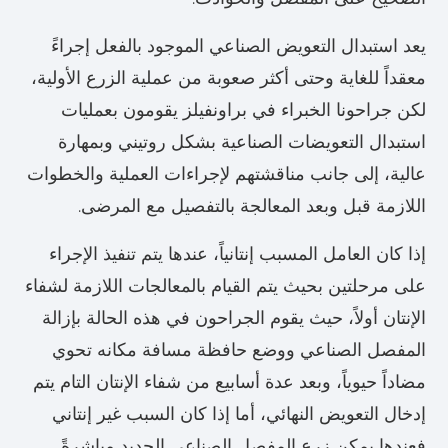
يعد استبدال التعويض الصناعي الموجود بالفعل إجراءً
معقداً للغاية وحتى أكثر صعوبة من عملية الزرع الأولية،
لكن جراحونا الخبراء في براونفيلز يقومون بعمليات
استبدال التعويضات الصناعية بشكل روتيني وبمهارة
عالية، إلى جانب مناقشتهم لإجراءات العملية والخطوات
اللازمة قبل وبعد المعالجة بالتفصيل مع المرضى.
إذا كان العامل المسبب إنتانياً، عندها يتم تنفيذ الإجراء
على مرحلتين بحيث يتم القيام بالمعالجات اللازمة لشفاء
الإنتان أولاً، حيث يقوم الجراحون في هذه الحالة بإزالة
المفصل الصناعي ووضع حافظة مسافة مكانه تحوي
مضاداً حيوياً، وبعد عدة أسابيع من شفاء الإنتان التام يتم
إدخال التعويض النهائي، أما إذا كان السبب غير إنتاني
فعندها يمكن زرع المفصل الصناعي الجديد مباشرةً