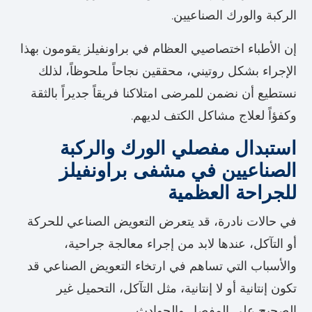
الركبة والورك الصناعيين.
إن الأطباء اختصاصيي العظام في براونفيلز يقومون بهذا
الإجراء بشكل روتيني، محققين نجاحاً ملحوظاً، لذلك
نستطيع أن نضمن للمرضى امتلاكنا فريقاً جديراً بالثقة
وكفؤاً لعلاج مشاكل الكتف لديهم.
استبدال مفصلي الورك والركبة
الصناعيين في مشفى براونفيلز
للجراحة العظمية
في حالات نادرة، قد يتعرض التعويض الصناعي للحركة
أو التآكل، عندها لابد من إجراء معالجة جراحية،
والأسباب التي تساهم في ارتخاء التعويض الصناعي قد
تكون إنتانية أو لا إنتانية، مثل التآكل، التحميل غير
الصحيح على المفصل والحوادث.