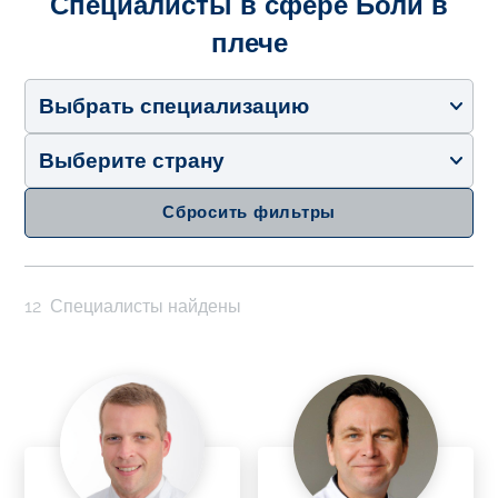
Специалисты в сфере Боли в
плече
Выбрать специализацию
Выберите страну
Сбросить фильтры
12
Специалисты найдены