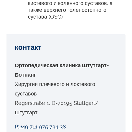
кистевого и коленного суставов, а
также верхнего голеностопного
сустава (OSG)
контакт
Ортопедическая клиника Штутгарт-
Ботнанг
Хирургия плечевого и локтевого
суставов
Regerstraße 1, D-70195 Stuttgart/
Штутгарт
P: +49 711 975 734 38