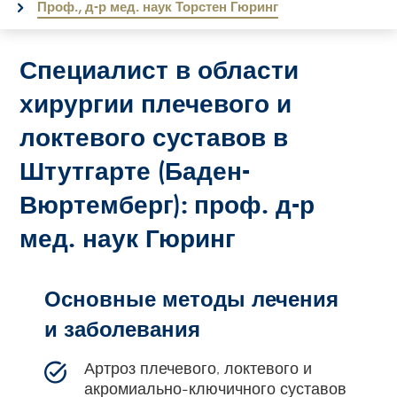
Проф., д-р мед. наук Торстен Гюринг
Специалист в области
хирургии плечевого и
локтевого суставов в
Штутгарте (Баден-
Вюртемберг): проф. д-р
мед. наук Гюринг
Основные методы лечения
и заболевания
Артроз плечевого, локтевого и
акромиально-ключичного суставов