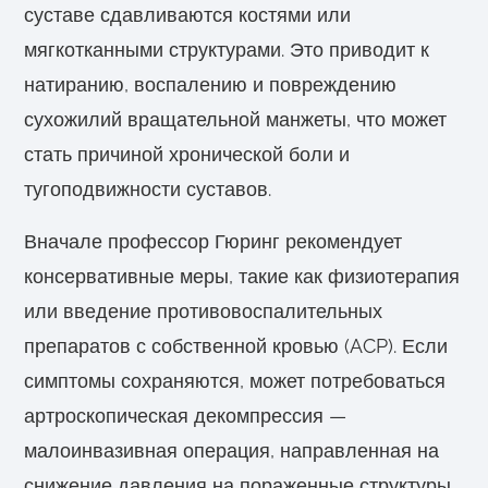
суставе сдавливаются костями или
мягкотканными структурами. Это приводит к
натиранию, воспалению и повреждению
сухожилий вращательной манжеты, что может
стать причиной хронической боли и
тугоподвижности суставов.
Вначале профессор Гюринг рекомендует
консервативные меры, такие как физиотерапия
или введение противовоспалительных
препаратов с собственной кровью (ACP). Если
симптомы сохраняются, может потребоваться
артроскопическая декомпрессия —
малоинвазивная операция, направленная на
снижение давления на пораженные структуры