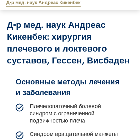
Д-р мед. наук Андреас Кикенбек
Д-р мед. наук Андреас
Кикенбек: хирургия
плечевого и локтевого
суставов, Гессен, Висбаден
Основные методы лечения
и заболевания
Плечелопаточный болевой
синдром с ограниченной
подвижностью плеча
Синдром вращательной манжеты