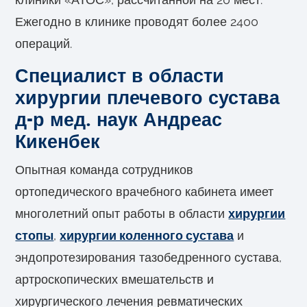
Ежегодно в клинике проводят более 2400
операций.
Специалист в области
хирургии плечевого сустава
д-р мед. наук Андреас
Кикенбек
Опытная команда сотрудников
ортопедического врачебного кабинета имеет
многолетний опыт работы в области
хирургии
стопы
,
хирургии коленного сустава
и
эндопротезирования тазобедренного сустава,
артроскопических вмешательств и
хирургического лечения ревматических