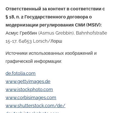
Ответственный за контент в соответствии с
§ 18, п. 2 Государственного договора о
модернизации регулирования СМИ (MStV):
Асмус Греббин (Asmus Grebbin), Bahnhofstraße
15-17, 64653 Lorsch/Лорш
Источники использованных изображений и
графической информации:
de.fotolia.com
www.gettyimages.de
www.istockphoto.com
www.corbisimages.com
www.shutterstock.com/de/