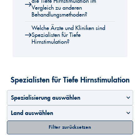
die Tiefe Hirnstimulation im
Vergleich zu anderen
Behandlungsmethoden?
Welche Ärzte und Kliniken sind
Spezialisten für Tiefe
Hirnstimulation?
Spezialisten für Tiefe Hirnstimulation
Spezialisierung auswählen
Land auswählen
Filter zurücksetzen