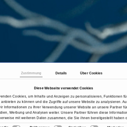
Zustimmung
Details
Über Cookies
Diese Webseite verwendet Cookies
rtseite
Behandlungen & Krankheiten
Morbus Parkin
wenden Cookies, um Inhalte und Anzeigen zu personalisieren, Funktionen für
anbieten zu können und die Zugriffe auf unsere Website zu analysieren. 
ir Informationen zu Ihrer Verwendung unserer Website an unsere Partner für
ien, Werbung und Analysen weiter. Unsere Partner führen diese Informati
erweise mit weiteren Daten zusammen, die Sie ihnen bereitgestellt haben 
sie im Rahmen Ihrer Nutzung der Dienste gesammelt haben.
Übersicht