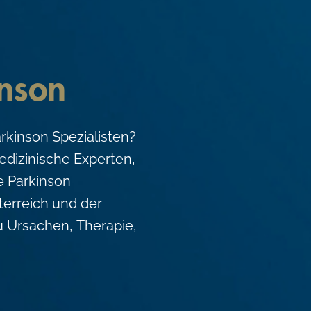
nson
rkinson Spezialisten?
medizinische Experten,
ie Parkinson
terreich und der
u Ursachen, Therapie,