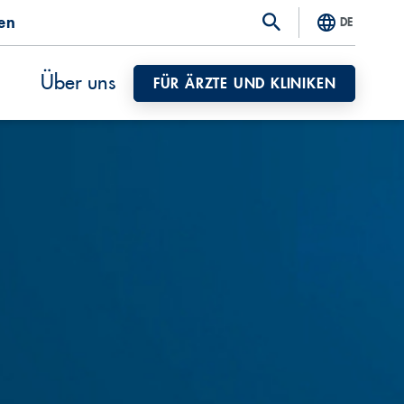
ten
DE
Über uns
FÜR ÄRZTE UND KLINIKEN