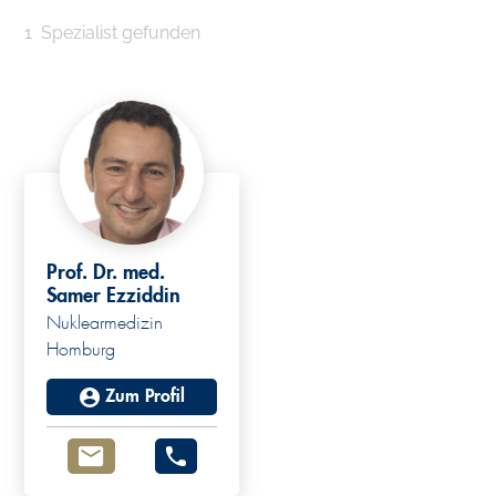
1
Spezialist gefunden
Prof. Dr. med.
Samer Ezziddin
Nuklearmedizin
Homburg
Zum Profil