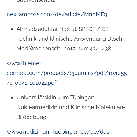
next.amboss.com/de/article/Mn0MFg
Ahmadzadehfar H et al. SPECT / CT:
Technik und klinische Anwendung Dtsch
Med Wochenschr 2015; 140: 434–438
www.thieme-
connect.com/products/ejournals/pdf/10.1055
/s-0041-101022.pdf
Universitätsklinikum Tübingen
Nuklearmedizin und Klinische Molekulare
Bildgebung
www.medizin.uni-tuebingen.de/de/das-