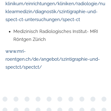
klinikum/einrichtungen/kliniken/radiologie/nu
klearmedizin/diagnostik/szintigraphie-und-
spect-ct-untersuchungen/spect-ct
Medizinisch Radiologisches Institut- MRI
Röntgen Zürich
www.mri-
roentgen.ch/de/angebot/szintigraphie-und-
spectct/spectct/