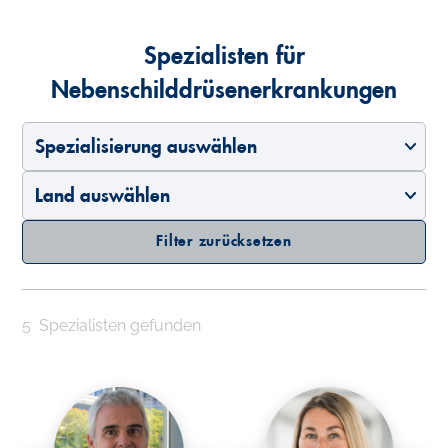
Spezialisten für
Nebenschilddrüsenerkrankungen
Spezialisierung auswählen
Land auswählen
Filter zurücksetzen
5
Spezialisten gefunden