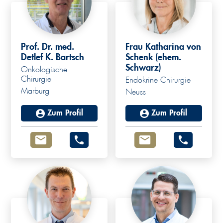
Prof. Dr. med.
Frau Katharina von
Detlef K. Bartsch
Schenk (ehem.
Schwarz)
Onkologische
Chirurgie
Endokrine Chirurgie
Marburg
Neuss
Zum Profil
Zum Profil