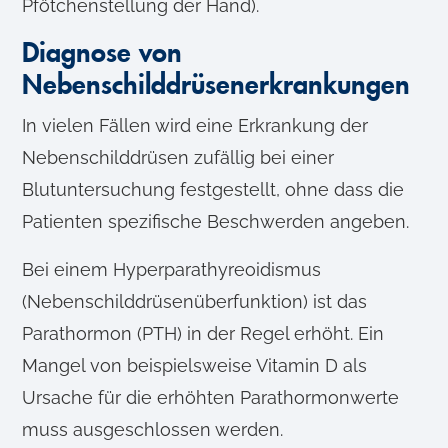
Pfötchenstellung der Hand).
l
Diagnose von
Nebenschilddrüsenerkrankungen
In vielen Fällen wird eine Erkrankung der
Nebenschilddrüsen zufällig bei einer
Blutuntersuchung festgestellt, ohne dass die
Patienten spezifische Beschwerden angeben.
Bei einem Hyperparathyreoidismus
(Nebenschilddrüsenüberfunktion) ist das
Parathormon (PTH) in der Regel erhöht. Ein
Mangel von beispielsweise Vitamin D als
Ursache für die erhöhten Parathormonwerte
muss ausgeschlossen werden.