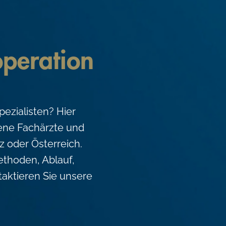
operation
ezialisten? Hier
rene Fachärzte und
z oder Österreich.
ethoden, Ablauf,
aktieren Sie unsere