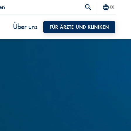
ten
DE
Über uns
FÜR ÄRZTE UND KLINIKEN