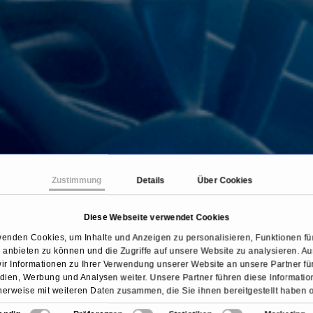
Zustimmung
Details
Über Cookies
Diese Webseite verwendet Cookies
eite
Behandlungen & Krankheiten
Schilddrüsenoper
wenden Cookies, um Inhalte und Anzeigen zu personalisieren, Funktionen für
anbieten zu können und die Zugriffe auf unsere Website zu analysieren. 
ir Informationen zu Ihrer Verwendung unserer Website an unsere Partner für
ien, Werbung und Analysen weiter. Unsere Partner führen diese Informati
erweise mit weiteren Daten zusammen, die Sie ihnen bereitgestellt haben 
sie im Rahmen Ihrer Nutzung der Dienste gesammelt haben.
Übersicht