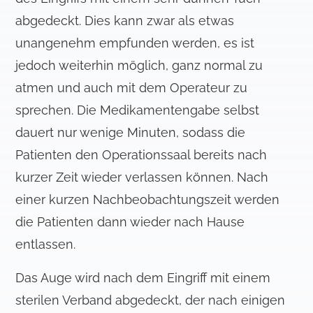
u
abgedeckt. Dies kann zwar als etwas
s
unangenehm empfunden werden, es ist
w
a
jedoch weiterhin möglich, ganz normal zu
h
atmen und auch mit dem Operateur zu
l
sprechen. Die Medikamentengabe selbst
dauert nur wenige Minuten, sodass die
Patienten den Operationssaal bereits nach
kurzer Zeit wieder verlassen können. Nach
einer kurzen Nachbeobachtungszeit werden
die Patienten dann wieder nach Hause
entlassen.
Das Auge wird nach dem Eingriff mit einem
sterilen Verband abgedeckt, der nach einigen