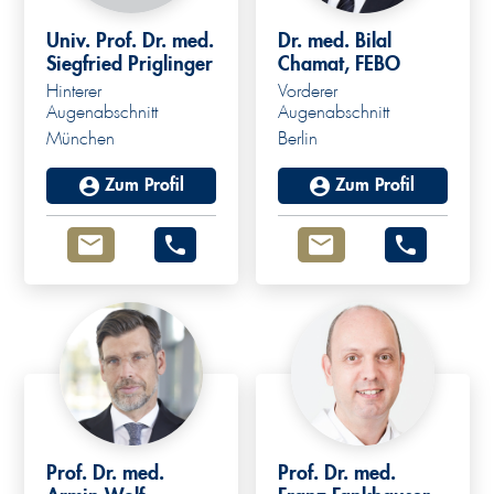
Univ. Prof. Dr. med.
Dr. med. Bilal
Siegfried Priglinger
Chamat, FEBO
Hinterer
Vorderer
Augenabschnitt
Augenabschnitt
München
Berlin
Zum Profil
Zum Profil
Prof. Dr. med.
Prof. Dr. med.