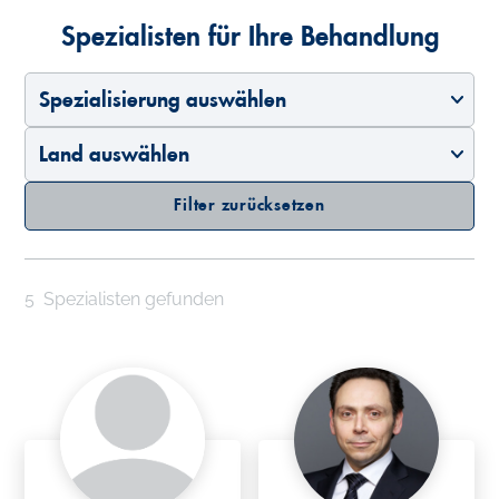
Spezialisten für Ihre Behandlung
Spezialisierung auswählen
Land auswählen
Filter zurücksetzen
5
Spezialisten gefunden