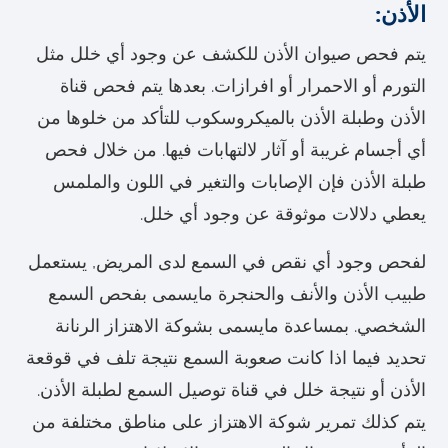
الأذن:
يتم فحص صيوان الأذن للكشف عن وجود أي خلل مثل
التورم أو الاحمرار أو افرازات. بعدها يتم فحص قناة
الأذن وطبلة الأذن بالميكروسكوب للتأكد من خلوها من
أي أجسام غريبة أو آثار لالتهابات فيها. من خلال فحص
طبلة الأذن فإن الإصابات والتغير في اللون والملمس
يعطي دلالات موثوقة عن وجود أي خلل.
لفحص وجود أي نقص في السمع لدى المريض, يستعمل
طبيب الأذن والأنف والحنجرة مايسمى بفحص السمع
الشخصي. بمساعدة مايسمى بشوكة الاهتزاز الرنانة
تحديد فيما اذا كانت صعوبة السمع نتيجة تلف في قوقعة
الأذن أو نتيجة خلل في قناة توصيل السمع لطبلة الأذن.
يتم كذلك تمرير شوكة الاهتزاز على مناطق مختلفة من