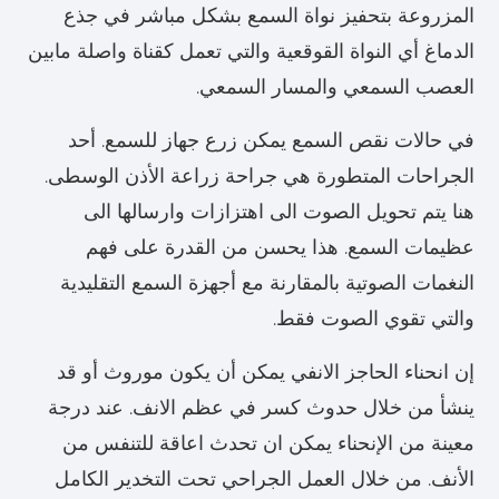
المزروعة بتحفيز نواة السمع بشكل مباشر في جذع
الدماغ أي النواة القوقعية والتي تعمل كقناة واصلة مابين
العصب السمعي والمسار السمعي.
في حالات نقص السمع يمكن زرع جهاز للسمع. أحد
الجراحات المتطورة هي جراحة زراعة الأذن الوسطى.
هنا يتم تحويل الصوت الى اهتزازات وارسالها الى
عظيمات السمع. هذا يحسن من القدرة على فهم
النغمات الصوتية بالمقارنة مع أجهزة السمع التقليدية
والتي تقوي الصوت فقط.
إن انحناء الحاجز الانفي يمكن أن يكون موروث أو قد
ينشأ من خلال حدوث كسر في عظم الانف. عند درجة
معينة من الإنحناء يمكن ان تحدث اعاقة للتنفس من
الأنف. من خلال العمل الجراحي تحت التخدير الكامل