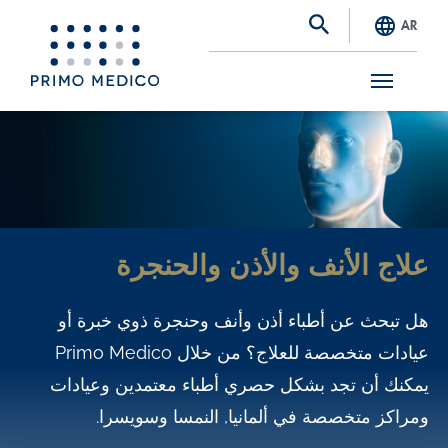
AR
S
k
i
p
t
علاج الأنف والأذن والحنجرة
o
m
هل تبحث عن أطباء أذن وأنف وحنجرة ذوي خبرة أو
a
عيادات متخصصة للعلاج؟ من خلال Primo Medico
i
يمكنك أن تجد بشكل حصري أطباء معتمدين وعيادات
n
ومراكز متخصصة في ألمانيا, النمسا وسويسرا.
c