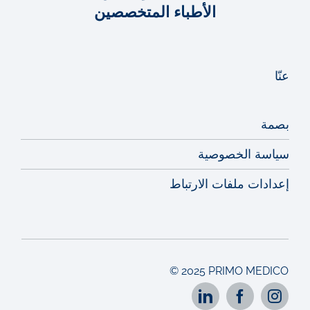
الأطباء المتخصصين
جراحة الشخير
جراحة الغدة الدرقية
عنّا
ز
بصمة
سياسة الخصوصية
زراعة القوقعة الأذنية
إعدادات ملفات الارتباط
زرع الأذن الوسطى
زرع سماعات أذنية
© 2025 PRIMO MEDICO