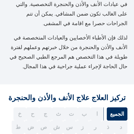
في عيادات الأنف والأذن والحنجرة التخصصية, والتي
على الغالب تكون ضمن المشافي, يمكن أن تتم
الجراحات حصرا مع اقامة في المشفى.
لذلك فإن الأطباء الأخصايين والعيادات المتخصصة في
الأنف والأذن والحنجرة من خلال خبرتهم وعملهم لفترة
طويلة في هذا التخصص هم المرجع الطبي الصحيح في
حال الحاجة لإجراء عملية جراحية في هذا المجال.
تركيز العلاج علاج الأنف والأذن والحنجرة
الجميع
ا
ب
ت
ث
ج
ح
خ
د
ذ
ر
ز
س
ش
ص
ض
ط