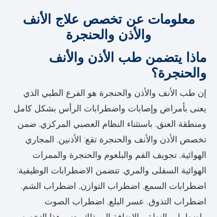
معلومات عن تخصص علاج الأنف
والأذن والحنجرة
ماذا يتضمن طب الأذن والأنف
والحنجرة؟
إن طب الأنف والأذن والحنجرة هو الفرع الطبي الذي
يعنى بأمراض وإصابات واضطرابات الرأس بشكل كامل
ومنطقة العنق, باستثناء النظام العصبي المركزي. ضمن
تخصص الأذن والأنف والحنجرة تقع: الأذنين, المجاري
الهوائية, تجويف الفم والبلعوم والحنجرة والممرات
الهوائية السفلى والمري. تتضمن الاضطرابات الوظيفية:
اضطرابات السمع, اضطراب التوازن, اضطراب الشم,
اضطراب التذوق, عسر البلع, اضطراب الصوت
واضطراب النطق. بالإضافة إلى ذلك يعنى هذا التخصص