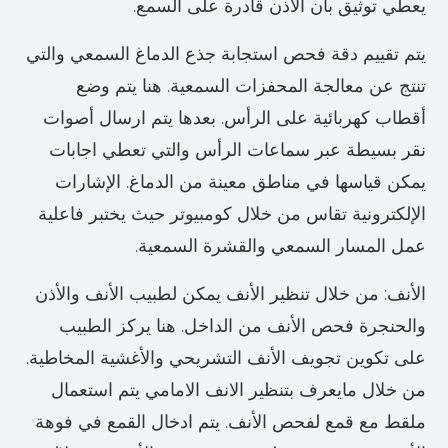
يعطي توثيق بأن الأذن قادرة على السمع.
يتم تقييم دقة فحص استجابة جذع الدماغ السمعي والتي
تنتج عن معالجة المحفزات السمعية. هنا يتم وضع
أقطاب كهربائية على الرأس. بعدها يتم ارسال أصوات
نقر بسيطة عبر سماعات الرأس والتي تعطي اجابات
يمكن قياسها في مناطق معينة من الدماغ. الإشارات
الإلكترونية تقاس من خلال كومبيوتر حيث يختبر فاعلية
عمل المسار السمعي والقشرة السمعية.
الأنف: من خلال تنظير الأنف يمكن لطبيب الأنف والأذن
والحنجرة فحص الأنف من الداخل. هنا يركز الطبيب
على تكوين تجويف الأنف التشريحي والأغشية المخاطية.
من خلال مايعرف بتنظير الانف الامامي يتم استعمال
ملقط مع قمع لفحص الأنف. يتم ادخال القمع في فوهة